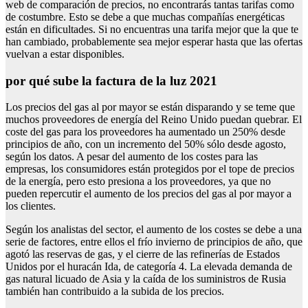
web de comparación de precios, no encontrarás tantas tarifas como
de costumbre. Esto se debe a que muchas compañías energéticas
están en dificultades. Si no encuentras una tarifa mejor que la que te
han cambiado, probablemente sea mejor esperar hasta que las ofertas
vuelvan a estar disponibles.
por qué sube la factura de la luz 2021
Los precios del gas al por mayor se están disparando y se teme que
muchos proveedores de energía del Reino Unido puedan quebrar. El
coste del gas para los proveedores ha aumentado un 250% desde
principios de año, con un incremento del 50% sólo desde agosto,
según los datos. A pesar del aumento de los costes para las
empresas, los consumidores están protegidos por el tope de precios
de la energía, pero esto presiona a los proveedores, ya que no
pueden repercutir el aumento de los precios del gas al por mayor a
los clientes.
Según los analistas del sector, el aumento de los costes se debe a una
serie de factores, entre ellos el frío invierno de principios de año, que
agotó las reservas de gas, y el cierre de las refinerías de Estados
Unidos por el huracán Ida, de categoría 4. La elevada demanda de
gas natural licuado de Asia y la caída de los suministros de Rusia
también han contribuido a la subida de los precios.