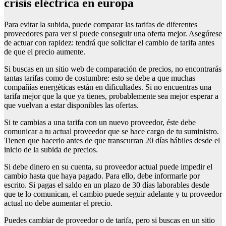
crisis eléctrica en europa
Para evitar la subida, puede comparar las tarifas de diferentes
proveedores para ver si puede conseguir una oferta mejor. Asegúrese
de actuar con rapidez: tendrá que solicitar el cambio de tarifa antes
de que el precio aumente.
Si buscas en un sitio web de comparación de precios, no encontrarás
tantas tarifas como de costumbre: esto se debe a que muchas
compañías energéticas están en dificultades. Si no encuentras una
tarifa mejor que la que ya tienes, probablemente sea mejor esperar a
que vuelvan a estar disponibles las ofertas.
Si te cambias a una tarifa con un nuevo proveedor, éste debe
comunicar a tu actual proveedor que se hace cargo de tu suministro.
Tienen que hacerlo antes de que transcurran 20 días hábiles desde el
inicio de la subida de precios.
Si debe dinero en su cuenta, su proveedor actual puede impedir el
cambio hasta que haya pagado. Para ello, debe informarle por
escrito. Si pagas el saldo en un plazo de 30 días laborables desde
que te lo comunican, el cambio puede seguir adelante y tu proveedor
actual no debe aumentar el precio.
Puedes cambiar de proveedor o de tarifa, pero si buscas en un sitio