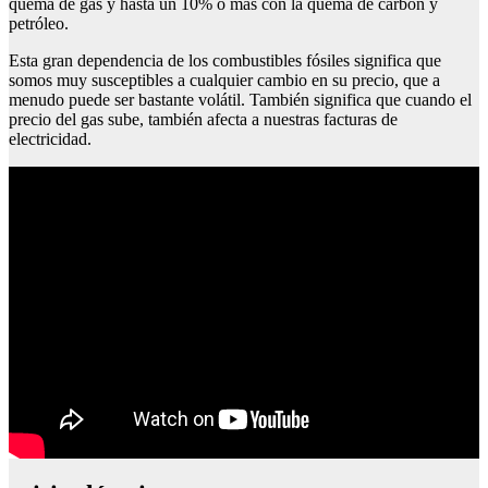
quema de gas y hasta un 10% o más con la quema de carbón y
petróleo.
Esta gran dependencia de los combustibles fósiles significa que
somos muy susceptibles a cualquier cambio en su precio, que a
menudo puede ser bastante volátil. También significa que cuando el
precio del gas sube, también afecta a nuestras facturas de
electricidad.