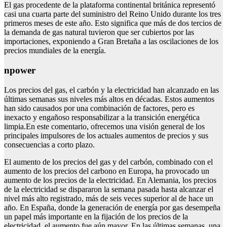
El gas procedente de la plataforma continental británica representó
casi una cuarta parte del suministro del Reino Unido durante los tres
primeros meses de este año. Esto significa que más de dos tercios de
la demanda de gas natural tuvieron que ser cubiertos por las
importaciones, exponiendo a Gran Bretaña a las oscilaciones de los
precios mundiales de la energía.
npower
Los precios del gas, el carbón y la electricidad han alcanzado en las
últimas semanas sus niveles más altos en décadas. Estos aumentos
han sido causados por una combinación de factores, pero es
inexacto y engañoso responsabilizar a la transición energética
limpia.En este comentario, ofrecemos una visión general de los
principales impulsores de los actuales aumentos de precios y sus
consecuencias a corto plazo.
El aumento de los precios del gas y del carbón, combinado con el
aumento de los precios del carbono en Europa, ha provocado un
aumento de los precios de la electricidad. En Alemania, los precios
de la electricidad se dispararon la semana pasada hasta alcanzar el
nivel más alto registrado, más de seis veces superior al de hace un
año. En España, donde la generación de energía por gas desempeña
un papel más importante en la fijación de los precios de la
electricidad, el aumento fue aún mayor. En las últimas semanas, una