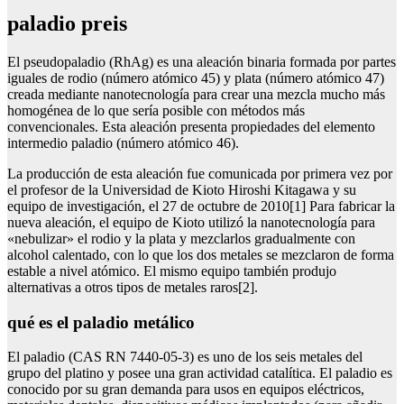
paladio preis
El pseudopaladio (RhAg) es una aleación binaria formada por partes
iguales de rodio (número atómico 45) y plata (número atómico 47)
creada mediante nanotecnología para crear una mezcla mucho más
homogénea de lo que sería posible con métodos más
convencionales. Esta aleación presenta propiedades del elemento
intermedio paladio (número atómico 46).
La producción de esta aleación fue comunicada por primera vez por
el profesor de la Universidad de Kioto Hiroshi Kitagawa y su
equipo de investigación, el 27 de octubre de 2010[1] Para fabricar la
nueva aleación, el equipo de Kioto utilizó la nanotecnología para
«nebulizar» el rodio y la plata y mezclarlos gradualmente con
alcohol calentado, con lo que los dos metales se mezclaron de forma
estable a nivel atómico. El mismo equipo también produjo
alternativas a otros tipos de metales raros[2].
qué es el paladio metálico
El paladio (CAS RN 7440-05-3) es uno de los seis metales del
grupo del platino y posee una gran actividad catalítica. El paladio es
conocido por su gran demanda para usos en equipos eléctricos,