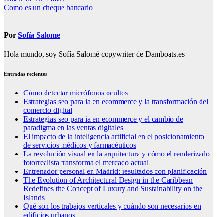
Navegación
Como es un cheque bancario
de
entradas
Por
Sofía Salome
Hola mundo, soy Sofía Salomé copywriter de Damboats.es
Entradas recientes
Cómo detectar micrófonos ocultos
Estrategias seo para ia en ecommerce y la transformación del
comercio digital
Estrategias seo para ia en ecommerce y el cambio de
paradigma en las ventas digitales
El impacto de la inteligencia artificial en el posicionamiento
de servicios médicos y farmacéuticos
La revolución visual en la arquitectura y cómo el renderizado
fotorrealista transforma el mercado actual
Entrenador personal en Madrid: resultados con planificación
The Evolution of Architectural Design in the Caribbean
Redefines the Concept of Luxury and Sustainability on the
Islands
Qué son los trabajos verticales y cuándo son necesarios en
edificios urbanos