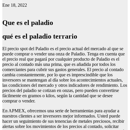
Ene 18, 2022
Que es el paladio
qué es el paladio terrario
El precio spot del Paladio es el precio actual del mercado al que se
puede comprar o vender una onza de Paladio. Tenga en cuenta que
el precio real que pagará por cualquier producto de Paladio es el
precio al contado más una prima, que es añadida por todos los
comerciantes para cubrir sus gastos generales. El precio al contado
cambia constantemente, por lo que es imprescindible que los
inversores se mantengan al día sobre los acontecimientos actuales,
las condiciones del mercado y otros indicadores de rendimiento. Los
precios del paladio se cotizan en onzas, pero pueden convertirse
fácilmente en gramos o kilos, según la cantidad que se desee
comprar o vender.
En APMEX, ofrecemos una serie de herramientas para ayudar a
nuestros clientes a ser inversores mejor informados. Usted puede
hacer un seguimiento de sus tenencias de metales preciosos, recibir
alertas sobre los movimientos de los precios al contado, solicitar