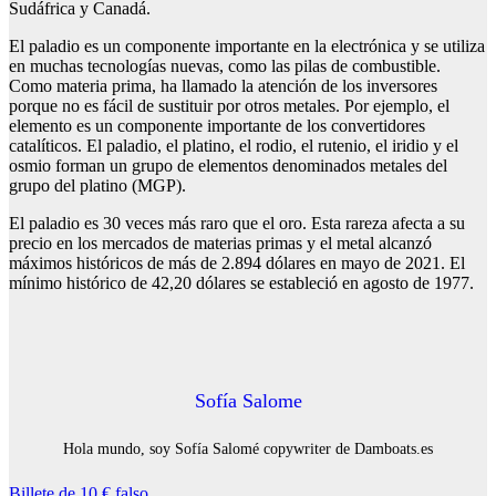
Sudáfrica y Canadá.
El paladio es un componente importante en la electrónica y se utiliza
en muchas tecnologías nuevas, como las pilas de combustible.
Como materia prima, ha llamado la atención de los inversores
porque no es fácil de sustituir por otros metales. Por ejemplo, el
elemento es un componente importante de los convertidores
catalíticos. El paladio, el platino, el rodio, el rutenio, el iridio y el
osmio forman un grupo de elementos denominados metales del
grupo del platino (MGP).
El paladio es 30 veces más raro que el oro. Esta rareza afecta a su
precio en los mercados de materias primas y el metal alcanzó
máximos históricos de más de 2.894 dólares en mayo de 2021. El
mínimo histórico de 42,20 dólares se estableció en agosto de 1977.
Sofía Salome
Hola mundo, soy Sofía Salomé copywriter de Damboats.es
Billete de 10 € falso