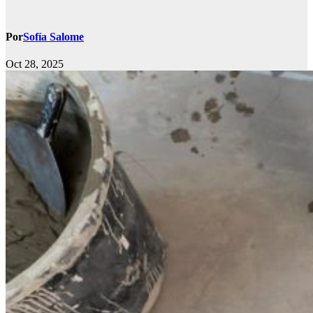
Por
Sofía Salome
Oct 28, 2025