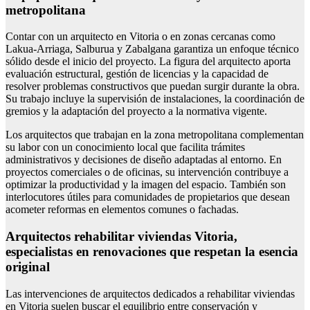
metropolitana
Contar con un arquitecto en Vitoria o en zonas cercanas como
Lakua-Arriaga, Salburua y Zabalgana garantiza un enfoque técnico
sólido desde el inicio del proyecto. La figura del arquitecto aporta
evaluación estructural, gestión de licencias y la capacidad de
resolver problemas constructivos que puedan surgir durante la obra.
Su trabajo incluye la supervisión de instalaciones, la coordinación de
gremios y la adaptación del proyecto a la normativa vigente.
Los arquitectos que trabajan en la zona metropolitana complementan
su labor con un conocimiento local que facilita trámites
administrativos y decisiones de diseño adaptadas al entorno. En
proyectos comerciales o de oficinas, su intervención contribuye a
optimizar la productividad y la imagen del espacio. También son
interlocutores útiles para comunidades de propietarios que desean
acometer reformas en elementos comunes o fachadas.
Arquitectos rehabilitar viviendas Vitoria,
especialistas en renovaciones que respetan la esencia
original
Las intervenciones de arquitectos dedicados a rehabilitar viviendas
en Vitoria suelen buscar el equilibrio entre conservación y