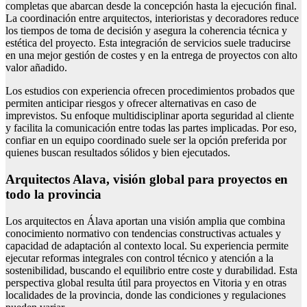
completas que abarcan desde la concepción hasta la ejecución final.
La coordinación entre arquitectos, interioristas y decoradores reduce
los tiempos de toma de decisión y asegura la coherencia técnica y
estética del proyecto. Esta integración de servicios suele traducirse
en una mejor gestión de costes y en la entrega de proyectos con alto
valor añadido.
Los estudios con experiencia ofrecen procedimientos probados que
permiten anticipar riesgos y ofrecer alternativas en caso de
imprevistos. Su enfoque multidisciplinar aporta seguridad al cliente
y facilita la comunicación entre todas las partes implicadas. Por eso,
confiar en un equipo coordinado suele ser la opción preferida por
quienes buscan resultados sólidos y bien ejecutados.
Arquitectos Alava, visión global para proyectos en
todo la provincia
Los arquitectos en Álava aportan una visión amplia que combina
conocimiento normativo con tendencias constructivas actuales y
capacidad de adaptación al contexto local. Su experiencia permite
ejecutar reformas integrales con control técnico y atención a la
sostenibilidad, buscando el equilibrio entre coste y durabilidad. Esta
perspectiva global resulta útil para proyectos en Vitoria y en otras
localidades de la provincia, donde las condiciones y regulaciones