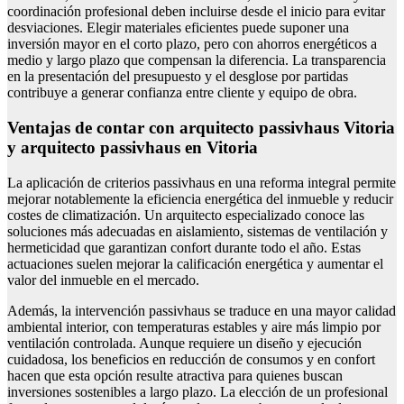
coordinación profesional deben incluirse desde el inicio para evitar
desviaciones. Elegir materiales eficientes puede suponer una
inversión mayor en el corto plazo, pero con ahorros energéticos a
medio y largo plazo que compensan la diferencia. La transparencia
en la presentación del presupuesto y el desglose por partidas
contribuye a generar confianza entre cliente y equipo de obra.
Ventajas de contar con arquitecto passivhaus Vitoria
y arquitecto passivhaus en Vitoria
La aplicación de criterios passivhaus en una reforma integral permite
mejorar notablemente la eficiencia energética del inmueble y reducir
costes de climatización. Un arquitecto especializado conoce las
soluciones más adecuadas en aislamiento, sistemas de ventilación y
hermeticidad que garantizan confort durante todo el año. Estas
actuaciones suelen mejorar la calificación energética y aumentar el
valor del inmueble en el mercado.
Además, la intervención passivhaus se traduce en una mayor calidad
ambiental interior, con temperaturas estables y aire más limpio por
ventilación controlada. Aunque requiere un diseño y ejecución
cuidadosa, los beneficios en reducción de consumos y en confort
hacen que esta opción resulte atractiva para quienes buscan
inversiones sostenibles a largo plazo. La elección de un profesional