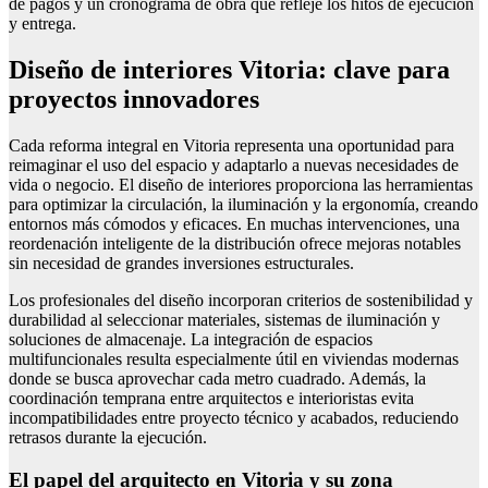
de pagos y un cronograma de obra que refleje los hitos de ejecución
y entrega.
Diseño de interiores Vitoria: clave para
proyectos innovadores
Cada reforma integral en Vitoria representa una oportunidad para
reimaginar el uso del espacio y adaptarlo a nuevas necesidades de
vida o negocio. El diseño de interiores proporciona las herramientas
para optimizar la circulación, la iluminación y la ergonomía, creando
entornos más cómodos y eficaces. En muchas intervenciones, una
reordenación inteligente de la distribución ofrece mejoras notables
sin necesidad de grandes inversiones estructurales.
Los profesionales del diseño incorporan criterios de sostenibilidad y
durabilidad al seleccionar materiales, sistemas de iluminación y
soluciones de almacenaje. La integración de espacios
multifuncionales resulta especialmente útil en viviendas modernas
donde se busca aprovechar cada metro cuadrado. Además, la
coordinación temprana entre arquitectos e interioristas evita
incompatibilidades entre proyecto técnico y acabados, reduciendo
retrasos durante la ejecución.
El papel del arquitecto en Vitoria y su zona