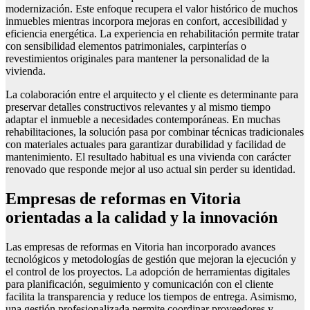
modernización. Este enfoque recupera el valor histórico de muchos
inmuebles mientras incorpora mejoras en confort, accesibilidad y
eficiencia energética. La experiencia en rehabilitación permite tratar
con sensibilidad elementos patrimoniales, carpinterías o
revestimientos originales para mantener la personalidad de la
vivienda.
La colaboración entre el arquitecto y el cliente es determinante para
preservar detalles constructivos relevantes y al mismo tiempo
adaptar el inmueble a necesidades contemporáneas. En muchas
rehabilitaciones, la solución pasa por combinar técnicas tradicionales
con materiales actuales para garantizar durabilidad y facilidad de
mantenimiento. El resultado habitual es una vivienda con carácter
renovado que responde mejor al uso actual sin perder su identidad.
Empresas de reformas en Vitoria
orientadas a la calidad y la innovación
Las empresas de reformas en Vitoria han incorporado avances
tecnológicos y metodologías de gestión que mejoran la ejecución y
el control de los proyectos. La adopción de herramientas digitales
para planificación, seguimiento y comunicación con el cliente
facilita la transparencia y reduce los tiempos de entrega. Asimismo,
una gestión profesionalizada permite coordinar proveedores y