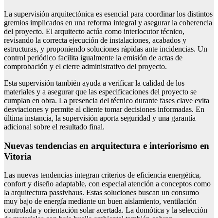
La supervisión arquitectónica es esencial para coordinar los distintos
gremios implicados en una reforma integral y asegurar la coherencia
del proyecto. El arquitecto actúa como interlocutor técnico,
revisando la correcta ejecución de instalaciones, acabados y
estructuras, y proponiendo soluciones rápidas ante incidencias. Un
control periódico facilita igualmente la emisión de actas de
comprobación y el cierre administrativo del proyecto.
Esta supervisión también ayuda a verificar la calidad de los
materiales y a asegurar que las especificaciones del proyecto se
cumplan en obra. La presencia del técnico durante fases clave evita
desviaciones y permite al cliente tomar decisiones informadas. En
última instancia, la supervisión aporta seguridad y una garantía
adicional sobre el resultado final.
Nuevas tendencias en arquitectura e interiorismo en
Vitoria
Las nuevas tendencias integran criterios de eficiencia energética,
confort y diseño adaptable, con especial atención a conceptos como
la arquitectura passivhaus. Estas soluciones buscan un consumo
muy bajo de energía mediante un buen aislamiento, ventilación
controlada y orientación solar acertada. La domótica y la selección