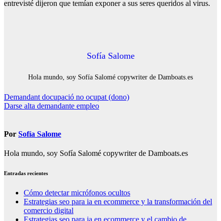
entrevisté dijeron que temían exponer a sus seres queridos al virus.
Sofía Salome
Hola mundo, soy Sofía Salomé copywriter de Damboats.es
Navegación
Demandant docupació no ocupat (dono)
Darse alta demandante empleo
de
entradas
Por
Sofía Salome
Hola mundo, soy Sofía Salomé copywriter de Damboats.es
Entradas recientes
Cómo detectar micrófonos ocultos
Estrategias seo para ia en ecommerce y la transformación del
comercio digital
Estrategias seo para ia en ecommerce y el cambio de