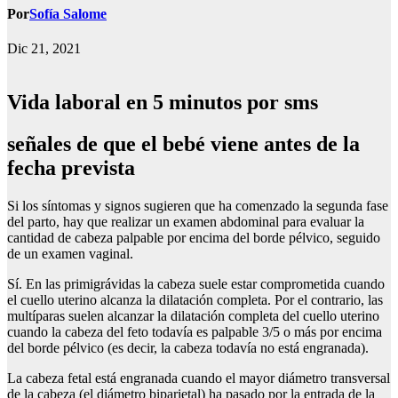
Por
Sofía Salome
Dic 21, 2021
Vida laboral en 5 minutos por sms
señales de que el bebé viene antes de la
fecha prevista
Si los síntomas y signos sugieren que ha comenzado la segunda fase
del parto, hay que realizar un examen abdominal para evaluar la
cantidad de cabeza palpable por encima del borde pélvico, seguido
de un examen vaginal.
Sí. En las primigrávidas la cabeza suele estar comprometida cuando
el cuello uterino alcanza la dilatación completa. Por el contrario, las
multíparas suelen alcanzar la dilatación completa del cuello uterino
cuando la cabeza del feto todavía es palpable 3/5 o más por encima
del borde pélvico (es decir, la cabeza todavía no está engranada).
La cabeza fetal está engranada cuando el mayor diámetro transversal
de la cabeza (el diámetro biparietal) ha pasado por la entrada de la