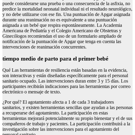
puede considerarse una prueba o una consecuencia de la asfixia, no
predice la mortalidad neonatal individual ni el resultado neurológico,
y no debe utilizarse con ese fin. Una puntuación de Apgar asignada
durante una reanimación no es equivalente a una puntuación
asignada a un bebé que respira espontáneamente. La Academia
Americana de Pediatría y el Colegio Americano de Obstetras y
Ginecólogos recomiendan el uso de un formulario ampliado de
notificación de la puntuación de Apgar que tenga en cuenta las
intervenciones de reanimación concurrentes.
tiempo medio de parto para el primer bebé
Qué Las herramientas de resiliencia están basadas en la evidencia,
son interactivas y están diseñadas específicamente para el personal
sanitario ocupado. Las intervenciones duran entre 3 y 15 días. Los
participantes recibirán indicaciones para las herramientas por correo
electrónico o mensaje de texto.
¿Por qué? El agotamiento afecta a 1 de cada 3 trabajadores
sanitarios, y existen herramientas sencillas que ayudan a las personas
a recuperarse del agotamiento. La participación en estas
herramientas mejorará potencialmente su propio bienestar y el de sus
compañeros de trabajo y pacientes. La participación contribuirá a la
investigación sobre las intervenciones para el agotamiento del
personal sanitario.