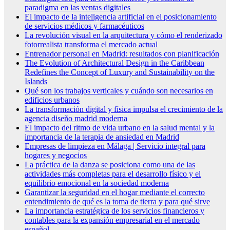
paradigma en las ventas digitales
El impacto de la inteligencia artificial en el posicionamiento
de servicios médicos y farmacéuticos
La revolución visual en la arquitectura y cómo el renderizado
fotorrealista transforma el mercado actual
Entrenador personal en Madrid: resultados con planificación
The Evolution of Architectural Design in the Caribbean
Redefines the Concept of Luxury and Sustainability on the
Islands
Qué son los trabajos verticales y cuándo son necesarios en
edificios urbanos
La transformación digital y física impulsa el crecimiento de la
agencia diseño madrid moderna
El impacto del ritmo de vida urbano en la salud mental y la
importancia de la terapia de ansiedad en Madrid
Empresas de limpieza en Málaga | Servicio integral para
hogares y negocios
La práctica de la danza se posiciona como una de las
actividades más completas para el desarrollo físico y el
equilibrio emocional en la sociedad moderna
Garantizar la seguridad en el hogar mediante el correcto
entendimiento de qué es la toma de tierra y para qué sirve
La importancia estratégica de los servicios financieros y
contables para la expansión empresarial en el mercado
español