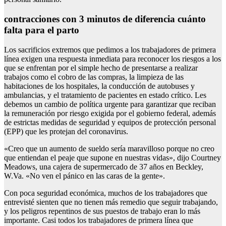
contracciones con 3 minutos de diferencia cuánto
falta para el parto
Los sacrificios extremos que pedimos a los trabajadores de primera
línea exigen una respuesta inmediata para reconocer los riesgos a los
que se enfrentan por el simple hecho de presentarse a realizar
trabajos como el cobro de las compras, la limpieza de las
habitaciones de los hospitales, la conducción de autobuses y
ambulancias, y el tratamiento de pacientes en estado crítico. Les
debemos un cambio de política urgente para garantizar que reciban
la remuneración por riesgo exigida por el gobierno federal, además
de estrictas medidas de seguridad y equipos de protección personal
(EPP) que les protejan del coronavirus.
«Creo que un aumento de sueldo sería maravilloso porque no creo
que entiendan el peaje que supone en nuestras vidas», dijo Courtney
Meadows, una cajera de supermercado de 37 años en Beckley,
W.Va. «No ven el pánico en las caras de la gente».
Con poca seguridad económica, muchos de los trabajadores que
entrevisté sienten que no tienen más remedio que seguir trabajando,
y los peligros repentinos de sus puestos de trabajo eran lo más
importante. Casi todos los trabajadores de primera línea que