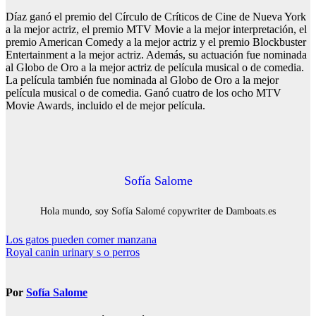
Díaz ganó el premio del Círculo de Críticos de Cine de Nueva York
a la mejor actriz, el premio MTV Movie a la mejor interpretación, el
premio American Comedy a la mejor actriz y el premio Blockbuster
Entertainment a la mejor actriz. Además, su actuación fue nominada
al Globo de Oro a la mejor actriz de película musical o de comedia.
La película también fue nominada al Globo de Oro a la mejor
película musical o de comedia. Ganó cuatro de los ocho MTV
Movie Awards, incluido el de mejor película.
Sofía Salome
Hola mundo, soy Sofía Salomé copywriter de Damboats.es
Navegación
Los gatos pueden comer manzana
Royal canin urinary s o perros
de
entradas
Por
Sofía Salome