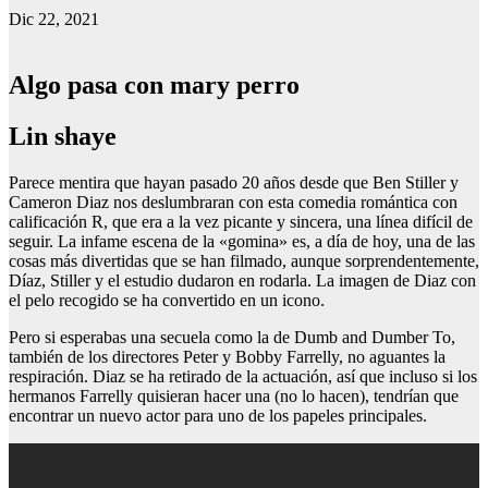
Dic 22, 2021
Algo pasa con mary perro
Lin shaye
Parece mentira que hayan pasado 20 años desde que Ben Stiller y
Cameron Diaz nos deslumbraran con esta comedia romántica con
calificación R, que era a la vez picante y sincera, una línea difícil de
seguir. La infame escena de la «gomina» es, a día de hoy, una de las
cosas más divertidas que se han filmado, aunque sorprendentemente,
Díaz, Stiller y el estudio dudaron en rodarla. La imagen de Diaz con
el pelo recogido se ha convertido en un icono.
Pero si esperabas una secuela como la de Dumb and Dumber To,
también de los directores Peter y Bobby Farrelly, no aguantes la
respiración. Diaz se ha retirado de la actuación, así que incluso si los
hermanos Farrelly quisieran hacer una (no lo hacen), tendrían que
encontrar un nuevo actor para uno de los papeles principales.