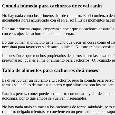
Comida húmeda para cachorros de royal canin
No hay nada como los primeros días de cachorro. Es el comienzo de vue
incontables horas acurrucado con él en el sofá. Estos momentos hacen
En estas primeras etapas, empezará a notar que su cachorro desarrolla
con esos ojos de cachorro a la hora de cenar.
Lo que comen al principio tiene mucho que decir en cosas como el crec
necesitan para favorecer su desarrollo inicial. Nuestro trabajo consist
La cuestión es que muchos propietarios de perros hacen las cosas de
preguntarse: ¿cuál es el mejor alimento para cachorros? O, ¿cuándo 
Tabla de alimentos para cachorros de 2 meses
Es divertido dar un capricho a tu cachorro, pero la comida para perso
formas saludables de tratar a su perro y qué alimentos son los mejores
Para los perros, comer puede ser un acto comunitario y dar de comer
golosinas, por lo que ambos se vuelven inseparables.
No hay nada malo en tratar a los cachorros de forma saludable, pero e
cachorro delgado mientras se convierte en un perro adulto puede sup