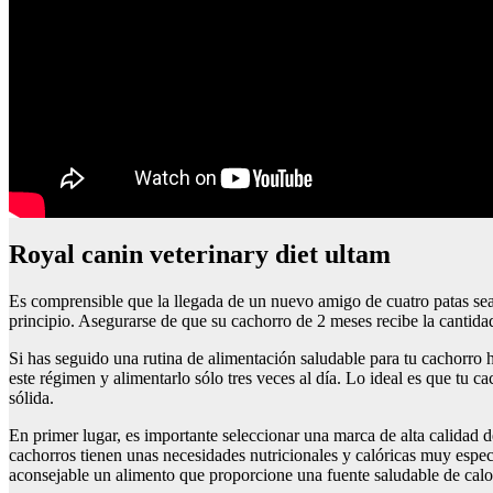
Royal canin veterinary diet ultam
Es comprensible que la llegada de un nuevo amigo de cuatro patas sea
principio. Asegurarse de que su cachorro de 2 meses recibe la cantidad
Si has seguido una rutina de alimentación saludable para tu cachorro
este régimen y alimentarlo sólo tres veces al día. Lo ideal es que t
sólida.
En primer lugar, es importante seleccionar una marca de alta calidad
cachorros tienen unas necesidades nutricionales y calóricas muy espec
aconsejable un alimento que proporcione una fuente saludable de calorí