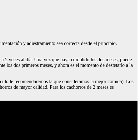
mentación y adiestramiento sea correcta desde el principio.
4 a 5 veces al día. Una vez que haya cumplido los dos meses, puede
te los dos primeros meses, y ahora es el momento de destetarlo a la
rtículo le recomendaremos la que consideramos la mejor comida). Los
chorros de mayor calidad. Para los cachorros de 2 meses es