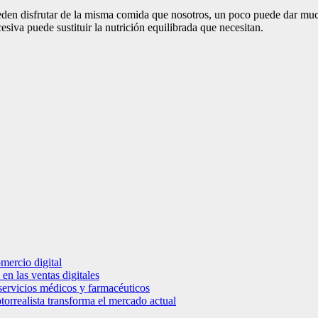
den disfrutar de la misma comida que nosotros, un poco puede dar much
iva puede sustituir la nutrición equilibrada que necesitan.
mercio digital
en las ventas digitales
e servicios médicos y farmacéuticos
torrealista transforma el mercado actual