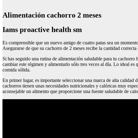
Alimentación cachorro 2 meses
Iams proactive health sm
Es comprensible que un nuevo amigo de cuatro patas sea un momento em
Asegurarse de que su cachorro de 2 meses recibe la cantidad correcta 
Si has seguido una rutina de alimentación saludable para tu cachorro
cambiar este régimen y alimentarlo sólo tres veces al día. Lo ideal e
comida sólida.
En primer lugar, es importante seleccionar una marca de alta calidad
cachorros tienen unas necesidades nutricionales y calóricas muy espec
aconsejable un alimento que proporcione una fuente saludable de calorí