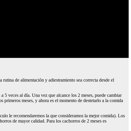
 rutina de alimentación y adiestramiento sea correcta desde el
 a 5 veces al día. Una vez que alcance los 2 meses, puede cambiar
os primeros meses, y ahora es el momento de destetarlo a la comida
rtículo le recomendaremos la que consideramos la mejor comida). Los
chorros de mayor calidad. Para los cachorros de 2 meses es