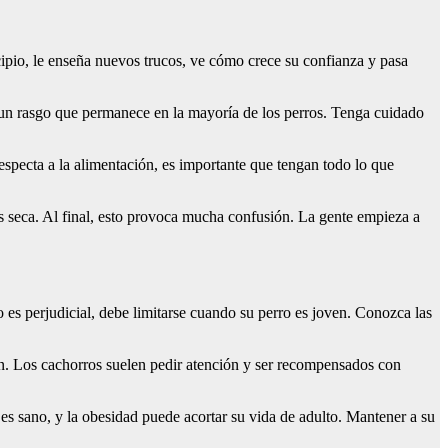
cipio, le enseña nuevos trucos, ve cómo crece su confianza y pasa
, un rasgo que permanece en la mayoría de los perros. Tenga cuidado
especta a la alimentación, es importante que tengan todo lo que
 seca. Al final, esto provoca mucha confusión. La gente empieza a
 es perjudicial, debe limitarse cuando su perro es joven. Conozca las
n. Los cachorros suelen pedir atención y ser recompensados con
 es sano, y la obesidad puede acortar su vida de adulto. Mantener a su