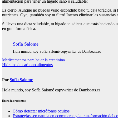
alimentación para tener un hígado sano o saludable:
Es cierto. Aunque no puedas verlo escondido bajo tu caja torácica, si 
nutrientes. Oye, ¡también soy tu filtro! Intento eliminar las sustanci
Si llevas una dieta saludable, tu hígado te «dice» que estás haciendo 
en gran forma física.
Sofía Salome
Hola mundo, soy Sofía Salomé copywriter de Damboats.es
Navegación
Medicamentos para bajar la creatinina
Hidratos de carbono alimentos
de
entradas
Por
Sofía Salome
Hola mundo, soy Sofía Salomé copywriter de Damboats.es
Entradas recientes
Cómo detectar micrófonos ocultos
Estrategias seo para ia en ecommerce y la transformación del co