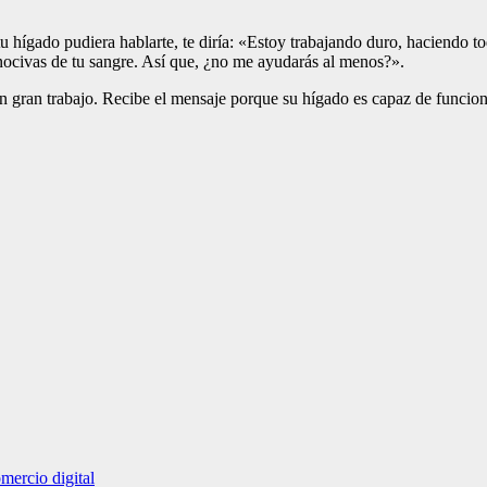
tu hígado pudiera hablarte, te diría: «Estoy trabajando duro, haciendo 
as nocivas de tu sangre. Así que, ¿no me ayudarás al menos?».
un gran trabajo. Recibe el mensaje porque su hígado es capaz de funcion
mercio digital