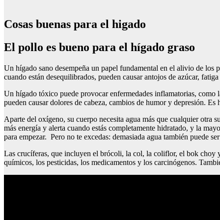
Cosas buenas para el higado
El pollo es bueno para el hígado graso
Un hígado sano desempeña un papel fundamental en el alivio de los pro
cuando están desequilibrados, pueden causar antojos de azúcar, fatig
Un hígado tóxico puede provocar enfermedades inflamatorias, como la d
pueden causar dolores de cabeza, cambios de humor y depresión. Es ho
Aparte del oxígeno, su cuerpo necesita agua más que cualquier otra sus
más energía y alerta cuando estás completamente hidratado, y la mayorí
para empezar. Pero no te excedas: demasiada agua también puede ser 
Las crucíferas, que incluyen el brócoli, la col, la coliflor, el bok cho
químicos, los pesticidas, los medicamentos y los carcinógenos. Tambié