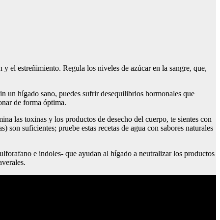
y el estreñimiento. Regula los niveles de azúcar en la sangre, que,
Sin un hígado sano, puedes sufrir desequilibrios hormonales que
onar de forma óptima.
ina las toxinas y los productos de desecho del cuerpo, te sientes con
s) son suficientes; pruebe estas recetas de agua con sabores naturales
, sulforafano e indoles- que ayudan al hígado a neutralizar los productos
averales.