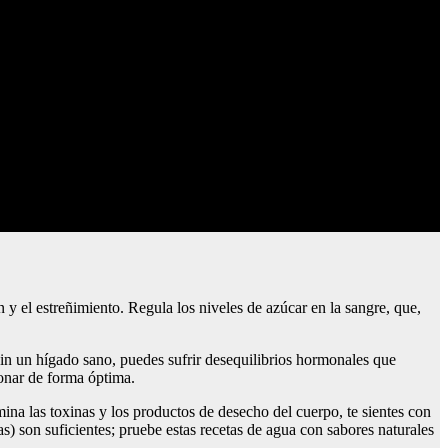
y el estreñimiento. Regula los niveles de azúcar en la sangre, que,
Sin un hígado sano, puedes sufrir desequilibrios hormonales que
onar de forma óptima.
ina las toxinas y los productos de desecho del cuerpo, te sientes con
s) son suficientes; pruebe estas recetas de agua con sabores naturales