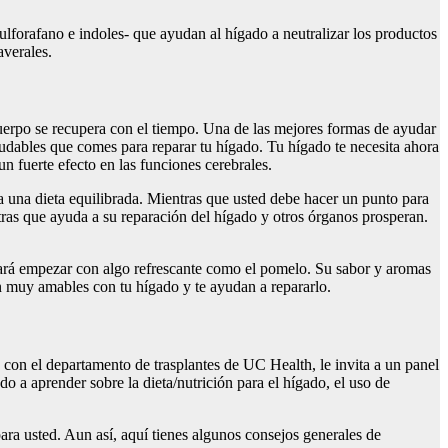
, sulforafano e indoles- que ayudan al hígado a neutralizar los productos
averales.
uerpo se recupera con el tiempo. Una de las mejores formas de ayudar
aludables que comes para reparar tu hígado. Tu hígado te necesita ahora
n fuerte efecto en las funciones cerebrales.
 a una dieta equilibrada. Mientras que usted debe hacer un punto para
tras que ayuda a su reparación del hígado y otros órganos prosperan.
dará empezar con algo refrescante como el pomelo. Su sabor y aromas
on muy amables con tu hígado y te ayudan a repararlo.
on el departamento de trasplantes de UC Health, le invita a un panel
do a aprender sobre la dieta/nutrición para el hígado, el uso de
para usted. Aun así, aquí tienes algunos consejos generales de