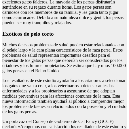
excelentes gatos falderos. La mayoría de los persas disfrutarán
sentándose en su regazo durante horas. Los gatos persas son
cariñosos con los miembros de su familia, y les gusta tanto jugar
como acurrucarse. Debido a su naturaleza dulce y gentil, los persas
pueden ser muy tranquilos y relajados.
Exóticos de pelo corto
Muchos de estos problemas de salud pueden estar relacionados con
el pelaje largo y la cara plana característicos de la raza persa. Estos
problemas de salud representan importantes desafíos para el
bienestar de los gatos persas que deberían ser considerados por los
criadores y los futuros propietarios. Se estima que hay unos 100.000
gatos persas en el Reino Unido.
Los resultados de este estudio ayudarán a los criadores a seleccionar
los gatos que van a criar, a los veterinarios a detectar antes las
enfermedades y a los propietarios a asegurarse de que adoptan
medidas preventivas para las afecciones comunes de la raza. Esta
nueva información también ayudará al público a comprender mejor
los problemas de bienestar relacionados con la posesión y el cuidado
de los gatos persas.
Un portavoz del Consejo de Gobierno de Cat Fancy (GCCF)
declaró: «Acogemos con satisfacción los resultados de este estudio y