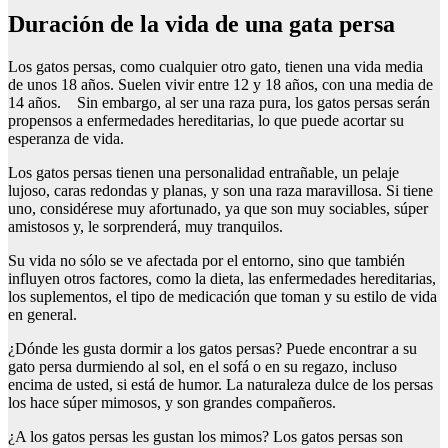
Duración de la vida de una gata persa
Los gatos persas, como cualquier otro gato, tienen una vida media
de unos 18 años. Suelen vivir entre 12 y 18 años, con una media de
14 años. Sin embargo, al ser una raza pura, los gatos persas serán
propensos a enfermedades hereditarias, lo que puede acortar su
esperanza de vida.
Los gatos persas tienen una personalidad entrañable, un pelaje
lujoso, caras redondas y planas, y son una raza maravillosa. Si tiene
uno, considérese muy afortunado, ya que son muy sociables, súper
amistosos y, le sorprenderá, muy tranquilos.
Su vida no sólo se ve afectada por el entorno, sino que también
influyen otros factores, como la dieta, las enfermedades hereditarias,
los suplementos, el tipo de medicación que toman y su estilo de vida
en general.
¿Dónde les gusta dormir a los gatos persas? Puede encontrar a su
gato persa durmiendo al sol, en el sofá o en su regazo, incluso
encima de usted, si está de humor. La naturaleza dulce de los persas
los hace súper mimosos, y son grandes compañeros.
¿A los gatos persas les gustan los mimos? Los gatos persas son