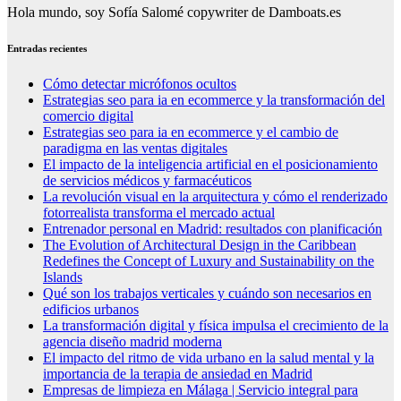
Hola mundo, soy Sofía Salomé copywriter de Damboats.es
Entradas recientes
Cómo detectar micrófonos ocultos
Estrategias seo para ia en ecommerce y la transformación del
comercio digital
Estrategias seo para ia en ecommerce y el cambio de
paradigma en las ventas digitales
El impacto de la inteligencia artificial en el posicionamiento
de servicios médicos y farmacéuticos
La revolución visual en la arquitectura y cómo el renderizado
fotorrealista transforma el mercado actual
Entrenador personal en Madrid: resultados con planificación
The Evolution of Architectural Design in the Caribbean
Redefines the Concept of Luxury and Sustainability on the
Islands
Qué son los trabajos verticales y cuándo son necesarios en
edificios urbanos
La transformación digital y física impulsa el crecimiento de la
agencia diseño madrid moderna
El impacto del ritmo de vida urbano en la salud mental y la
importancia de la terapia de ansiedad en Madrid
Empresas de limpieza en Málaga | Servicio integral para