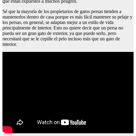
que están expuestos a muchos peligros.
Sé que la mayoría de los propietarios de gatos persas tienden a
mantenerlos dentro de casa porque es más fácil mantener su pelaje y
los persas, en general, se adaptan mejor a un estilo de vida
principalmente de interior. Esto no quiere decir que un persa no
pueda ser un gran gato de exterior, ya que puede serlo, pero
necesitará que se le cepille el pelo incluso más que un gato de
interior.