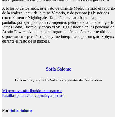
A lo largo de los años, este gato de Oriente Medio ha sido el favorito
de la realeza, incluida la reina Victoria, y de personajes históricos
como Florence Nightingale. También ha aparecido en la gran
pantalla, por ejemplo, como compañero peludo del archienemigo de
James Bond, Blofeld, y como el Sr. Bigglesworth en las películas de
Austin Powers. Aunque, para lograr un efecto cómico, este último
supuestamente perdió su pelo y fue interpretado por un gato Sphynx
durante el resto de la historia.
Sofía Salome
Hola mundo, soy Sofía Salomé copywriter de Damboats.es
Navegación
Mi perro vomita líquido transparente
Pastillas para evitar coprofagia perros
de
entradas
Por
Sofía Salome