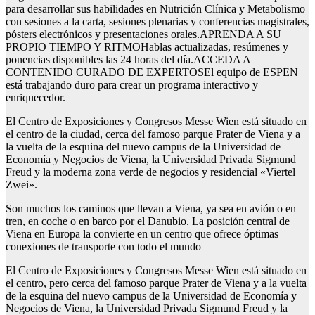
para desarrollar sus habilidades en Nutrición Clínica y Metabolismo
con sesiones a la carta, sesiones plenarias y conferencias magistrales,
pósters electrónicos y presentaciones orales.APRENDA A SU
PROPIO TIEMPO Y RITMOHablas actualizadas, resúmenes y
ponencias disponibles las 24 horas del día.ACCEDA A
CONTENIDO CURADO DE EXPERTOSEl equipo de ESPEN
está trabajando duro para crear un programa interactivo y
enriquecedor.
El Centro de Exposiciones y Congresos Messe Wien está situado en
el centro de la ciudad, cerca del famoso parque Prater de Viena y a
la vuelta de la esquina del nuevo campus de la Universidad de
Economía y Negocios de Viena, la Universidad Privada Sigmund
Freud y la moderna zona verde de negocios y residencial «Viertel
Zwei».
Son muchos los caminos que llevan a Viena, ya sea en avión o en
tren, en coche o en barco por el Danubio. La posición central de
Viena en Europa la convierte en un centro que ofrece óptimas
conexiones de transporte con todo el mundo
El Centro de Exposiciones y Congresos Messe Wien está situado en
el centro, pero cerca del famoso parque Prater de Viena y a la vuelta
de la esquina del nuevo campus de la Universidad de Economía y
Negocios de Viena, la Universidad Privada Sigmund Freud y la