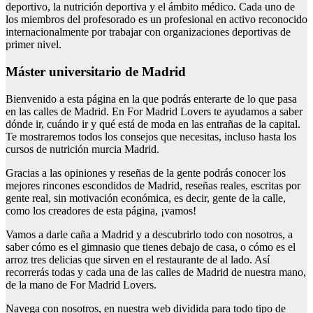
deportivo, la nutrición deportiva y el ámbito médico. Cada uno de
los miembros del profesorado es un profesional en activo reconocido
internacionalmente por trabajar con organizaciones deportivas de
primer nivel.
Máster universitario de Madrid
Bienvenido a esta página en la que podrás enterarte de lo que pasa
en las calles de Madrid. En For Madrid Lovers te ayudamos a saber
dónde ir, cuándo ir y qué está de moda en las entrañas de la capital.
Te mostraremos todos los consejos que necesitas, incluso hasta los
cursos de nutrición murcia Madrid.
Gracias a las opiniones y reseñas de la gente podrás conocer los
mejores rincones escondidos de Madrid, reseñas reales, escritas por
gente real, sin motivación económica, es decir, gente de la calle,
como los creadores de esta página, ¡vamos!
Vamos a darle caña a Madrid y a descubrirlo todo con nosotros, a
saber cómo es el gimnasio que tienes debajo de casa, o cómo es el
arroz tres delicias que sirven en el restaurante de al lado. Así
recorrerás todas y cada una de las calles de Madrid de nuestra mano,
de la mano de For Madrid Lovers.
Navega con nosotros, en nuestra web dividida para todo tipo de