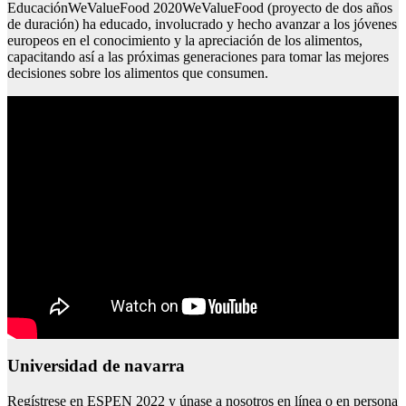
EducaciónWeValueFood 2020WeValueFood (proyecto de dos años
de duración) ha educado, involucrado y hecho avanzar a los jóvenes
europeos en el conocimiento y la apreciación de los alimentos,
capacitando así a las próximas generaciones para tomar las mejores
decisiones sobre los alimentos que consumen.
Universidad de navarra
Regístrese en ESPEN 2022 y únase a nosotros en línea o en persona