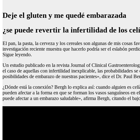
Deje el gluten y me quedé embarazada
¿se puede revertir la infertilidad de los cel
El pan, la pasta, la cerveza y los cereales son algunas de mis cosas 
investigación reciente muestra que hacerlo podría ser el eslabón perdi
Sigue leyendo.
Un estudio publicado en la revista Journal of Clinical Gastroenterolog
el caso de aquellas con infertilidad inexplicable, las probabilidades 
posibilidades de embarazo de nuestras pacientes», dice el Dr. Paul 
¿Dónde está la conexión? Bergh lo explica así: cuando alguien es celía
pueden afectar a la forma en que se forman los vasos sanguíneos en e
puede afectar a un embarazo saludable», afirma Bergh, citando el bajo