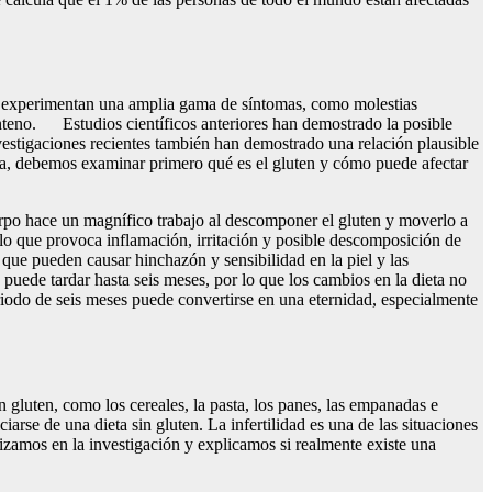
es experimentan una amplia gama de síntomas, como molestias
enteno. Estudios científicos anteriores han demostrado la posible
vestigaciones recientes también han demostrado una relación plausible
nta, debemos examinar primero qué es el gluten y cómo puede afectar
uerpo hace un magnífico trabajo al descomponer el gluten y moverlo a
, lo que provoca inflamación, irritación y posible descomposición de
 que pueden causar hinchazón y sensibilidad en la piel y las
 puede tardar hasta seis meses, por lo que los cambios en la dieta no
iodo de seis meses puede convertirse en una eternidad, especialmente
 gluten, como los cereales, la pasta, los panes, las empanadas e
iarse de una dieta sin gluten. La infertilidad es una de las situaciones
ndizamos en la investigación y explicamos si realmente existe una