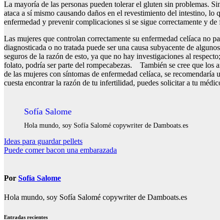
La mayoría de las personas pueden tolerar el gluten sin problemas. Si
ataca a sí mismo causando daños en el revestimiento del intestino, lo q
enfermedad y prevenir complicaciones si se sigue correctamente y de f
Las mujeres que controlan correctamente su enfermedad celíaca no pare
diagnosticada o no tratada puede ser una causa subyacente de algunos 
seguros de la razón de esto, ya que no hay investigaciones al respecto;
folato, podría ser parte del rompecabezas. También se cree que los an
de las mujeres con síntomas de enfermedad celíaca, se recomendaría una
cuesta encontrar la razón de tu infertilidad, puedes solicitar a tu mé
Sofía Salome
Hola mundo, soy Sofía Salomé copywriter de Damboats.es
Navegación
Ideas para guardar pellets
Puede comer bacon una embarazada
de
entradas
Por
Sofía Salome
Hola mundo, soy Sofía Salomé copywriter de Damboats.es
Entradas recientes