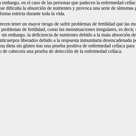
n embargo, en el caso de las personas que padecen la enfermedad celíaca,
ue dificulta la absorción de nutrientes y provoca una serie de síntomas ga
orma estricta durante toda la vida.
cen tener un mayor riesgo de sufrir problemas de fertilidad que las mu
problemas de fertilidad, como las menstruaciones irregulares, es decir, 
 sin embargo, la deficiencia de nutrientes debido a la mala absorción de 
ticuerpos liberados debido a la respuesta inmunitaria desencadenada po
 dieta sin gluten tras una prueba positiva de enfermedad celíaca para m
dico de cabecera una prueba de detección de la enfermedad celíaca.