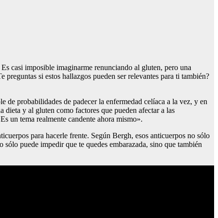
.) Es casi imposible imaginarme renunciando al gluten, pero una
e preguntas si estos hallazgos pueden ser relevantes para ti también?
ple de probabilidades de padecer la enfermedad celíaca a la vez, y en
a dieta y al gluten como factores que pueden afectar a las
 «Es un tema realmente candente ahora mismo».
anticuerpos para hacerle frente. Según Bergh, esos anticuerpos no sólo
 no sólo puede impedir que te quedes embarazada, sino que también