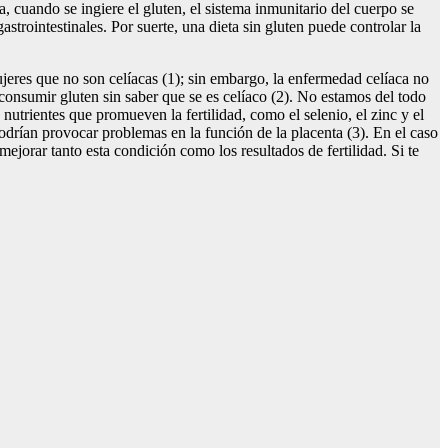
 cuando se ingiere el gluten, el sistema inmunitario del cuerpo se
strointestinales. Por suerte, una dieta sin gluten puede controlar la
jeres que no son celíacas (1); sin embargo, la enfermedad celíaca no
consumir gluten sin saber que se es celíaco (2). No estamos del todo
nutrientes que promueven la fertilidad, como el selenio, el zinc y el
drían provocar problemas en la función de la placenta (3). En el caso
ejorar tanto esta condición como los resultados de fertilidad. Si te