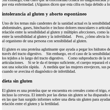
por esta enfermedad. (Algunos dicen que esta cifra es baja debido a l
intolerancia al gluten y aborto espontáneo
Uno de los temas más candentes de la sanidad actual es la sensibili
abdominales, gases, hinchazón e incluso dolores musculares o articul
relación entre la sensibilidad al gluten y múltiples afecciones, com
entre la sensibilidad al gluten y la infertilidad. Pero, ¿cómo afect
al organismo de una persona con sensibilidad al gluten.
El gluten es una proteína aglutinante que ayuda a pegar los hidratos 
través del tracto digestivo. Sin embargo, en el caso de la sensibilida
los tejidos a lo largo del tracto digestivo. Como subproducto de la re
articulaciones. Si se le da el tiempo suficiente, el cuerpo reparará e
son una solución rápida. A medida que las mujeres envejecen, sus pos
cuando se avecina el diagnóstico de infertilidad.
dieta sin gluten
El gluten es una proteína que se encuentra en cereales como el trigo,
incluso la cerveza. El interés por las dietas sin gluten se ha disparad
en las que han surgido informes sobre una dieta sin gluten para ayudar 
relación entre el gluten y la fertilidad.