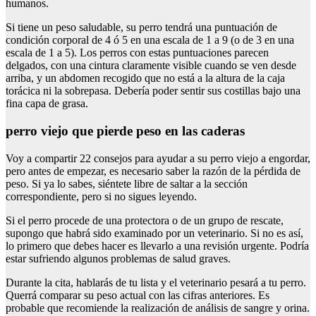
humanos.
Si tiene un peso saludable, su perro tendrá una puntuación de
condición corporal de 4 ó 5 en una escala de 1 a 9 (o de 3 en una
escala de 1 a 5). Los perros con estas puntuaciones parecen
delgados, con una cintura claramente visible cuando se ven desde
arriba, y un abdomen recogido que no está a la altura de la caja
torácica ni la sobrepasa. Debería poder sentir sus costillas bajo una
fina capa de grasa.
perro viejo que pierde peso en las caderas
Voy a compartir 22 consejos para ayudar a su perro viejo a engordar,
pero antes de empezar, es necesario saber la razón de la pérdida de
peso. Si ya lo sabes, siéntete libre de saltar a la sección
correspondiente, pero si no sigues leyendo.
Si el perro procede de una protectora o de un grupo de rescate,
supongo que habrá sido examinado por un veterinario. Si no es así,
lo primero que debes hacer es llevarlo a una revisión urgente. Podría
estar sufriendo algunos problemas de salud graves.
Durante la cita, hablarás de tu lista y el veterinario pesará a tu perro.
Querrá comparar su peso actual con las cifras anteriores. Es
probable que recomiende la realización de análisis de sangre y orina.