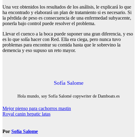
Una vez obtenidos los resultados de los análisis, le explicará lo que
ha encontrado y elaborará un plan de tratamiento si es necesario. Si
la pérdida de peso es consecuencia de una enfermedad subyacente,
ponerla bajo control puede resolver el problema.
Llevar el cuenco a la boca puede suponer una gran diferencia, y eso
es lo que solía hacer con Red. Ella era ciega, pero nunca tuvo
problemas para encontrar su comida hasta que le sobrevino la
demencia y eso supuso un reto mayor.
Sofía Salome
Hola mundo, soy Sofía Salomé copywriter de Damboats.es
Navegación
Mejor pienso para cachorros mastin
Royal canin hepatic latas
de
entradas
Por
Sofía Salome