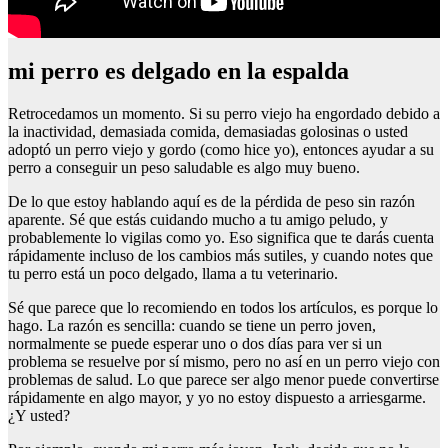
mi perro es delgado en la espalda
Retrocedamos un momento. Si su perro viejo ha engordado debido a
la inactividad, demasiada comida, demasiadas golosinas o usted
adoptó un perro viejo y gordo (como hice yo), entonces ayudar a su
perro a conseguir un peso saludable es algo muy bueno.
De lo que estoy hablando aquí es de la pérdida de peso sin razón
aparente. Sé que estás cuidando mucho a tu amigo peludo, y
probablemente lo vigilas como yo. Eso significa que te darás cuenta
rápidamente incluso de los cambios más sutiles, y cuando notes que
tu perro está un poco delgado, llama a tu veterinario.
Sé que parece que lo recomiendo en todos los artículos, es porque lo
hago. La razón es sencilla: cuando se tiene un perro joven,
normalmente se puede esperar uno o dos días para ver si un
problema se resuelve por sí mismo, pero no así en un perro viejo con
problemas de salud. Lo que parece ser algo menor puede convertirse
rápidamente en algo mayor, y yo no estoy dispuesto a arriesgarme.
¿Y usted?