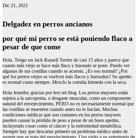
Dic 21, 2021
Delgadez en perros ancianos
por qué mi perro se está poniendo flaco a
pesar de que come
Hola. Tengo un Jack Russell Terrier de casi 15 años y parece que
cuanto más viejo se hace más flaco y huesudo se pone. Puedo ver
algunas de sus costillas cuando se acuesta. ¿Es eso normal? ¿Por
qué los perros viejos se vuelven más flacos y huesudos? Su apetito
es normal como siempre. Mezclo la comida húmeda con la seca.
Hola Jennifer, gracias por leer mi blog. Los perros mayores están
sujetos a la sarcopenia, o desgaste muscular, como un componente
natural del envejecimiento, PERO no es necesariamente normal que
las costillas se muestren cuando antes no lo hacían. Muchas
condiciones médicas que son comunes en los perros mayores
pueden causar la pérdida de peso a pesar de un buen apetito,
incluyendo cosas como el cáncer y la enfermedad metabólica.
Siempre hay que descartar primero un problema médico antes de
asumir que se trata del envejecimiento. Una visita a su veterinario de