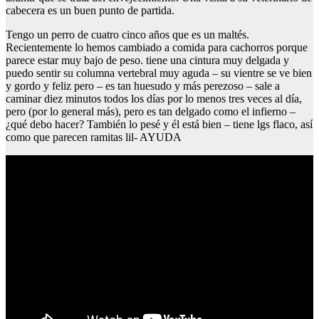
cabecera es un buen punto de partida.
Tengo un perro de cuatro cinco años que es un maltés.
Recientemente lo hemos cambiado a comida para cachorros porque
parece estar muy bajo de peso. tiene una cintura muy delgada y
puedo sentir su columna vertebral muy aguda – su vientre se ve bien
y gordo y feliz pero – es tan huesudo y más perezoso – sale a
caminar diez minutos todos los días por lo menos tres veces al día,
pero (por lo general más), pero es tan delgado como el infierno –
¿qué debo hacer? También lo pesé y él está bien – tiene lgs flaco, así
como que parecen ramitas lil- AYUDA