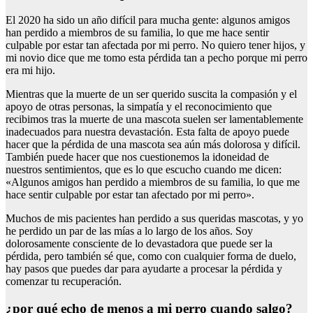
El 2020 ha sido un año difícil para mucha gente: algunos amigos
han perdido a miembros de su familia, lo que me hace sentir
culpable por estar tan afectada por mi perro. No quiero tener hijos, y
mi novio dice que me tomo esta pérdida tan a pecho porque mi perro
era mi hijo.
Mientras que la muerte de un ser querido suscita la compasión y el
apoyo de otras personas, la simpatía y el reconocimiento que
recibimos tras la muerte de una mascota suelen ser lamentablemente
inadecuados para nuestra devastación. Esta falta de apoyo puede
hacer que la pérdida de una mascota sea aún más dolorosa y difícil.
También puede hacer que nos cuestionemos la idoneidad de
nuestros sentimientos, que es lo que escucho cuando me dicen:
«Algunos amigos han perdido a miembros de su familia, lo que me
hace sentir culpable por estar tan afectado por mi perro».
Muchos de mis pacientes han perdido a sus queridas mascotas, y yo
he perdido un par de las mías a lo largo de los años. Soy
dolorosamente consciente de lo devastadora que puede ser la
pérdida, pero también sé que, como con cualquier forma de duelo,
hay pasos que puedes dar para ayudarte a procesar la pérdida y
comenzar tu recuperación.
¿por qué echo de menos a mi perro cuando salgo?