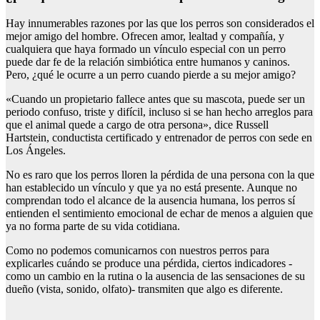
Hay innumerables razones por las que los perros son considerados el
mejor amigo del hombre. Ofrecen amor, lealtad y compañía, y
cualquiera que haya formado un vínculo especial con un perro
puede dar fe de la relación simbiótica entre humanos y caninos.
Pero, ¿qué le ocurre a un perro cuando pierde a su mejor amigo?
«Cuando un propietario fallece antes que su mascota, puede ser un
periodo confuso, triste y difícil, incluso si se han hecho arreglos para
que el animal quede a cargo de otra persona», dice Russell
Hartstein, conductista certificado y entrenador de perros con sede en
Los Ángeles.
No es raro que los perros lloren la pérdida de una persona con la que
han establecido un vínculo y que ya no está presente. Aunque no
comprendan todo el alcance de la ausencia humana, los perros sí
entienden el sentimiento emocional de echar de menos a alguien que
ya no forma parte de su vida cotidiana.
Como no podemos comunicarnos con nuestros perros para
explicarles cuándo se produce una pérdida, ciertos indicadores -
como un cambio en la rutina o la ausencia de las sensaciones de su
dueño (vista, sonido, olfato)- transmiten que algo es diferente.