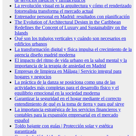
de servicios médicos y farmacéuticos
La revolución visual en la arquitectura y cómo el renderizado
fotorrealista transforma el mercado actual
Entrenador personal en Madrid: resultados con planificación
The Evolution of Architectural Design in the Caribbean
Redefines the Concept of Luxury and Sustainability on the
Islands
Qué son los trabajos verticales y cuándo son necesarios en
edificios urbanos
La transformación digital y física impulsa el crecimiento de la
agencia diseño madrid moderna
El impacto del ritmo de vida urbano en la salud mental y la
importancia de la terapia de ansiedad en Madrid
Empresas de limpieza en Málaga | Servicio integral para
hogares y negocios
La práctica de la danza se posiciona como una de las
actividades más completas para el desarrollo físico y el
equilibrio emocional en la sociedad moderna
Garantizar la seguridad en el hogar mediante el correcto
entendimiento de qué es la toma de tierra y para qué sirve
La importancia estratégica de los servicios financieros y
contables para la expansión empresarial en el mercado
español
Toldo bajante con guías | Protección solar y estética
garantizada