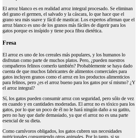
El arroz blanco es en realidad arroz integral procesado. Se eliminan
del grano el germen, el salvado y la cáscara, lo que hace que el
grano sea más suave y fácil de masticar. Los expertos afirman que el
arroz blanco es uno de los granos más fáciles de digerir para los
gatos porque es insípido y tiene poca fibra dietética.
Fresa
El arroz es uno de los cereales más populares, y los humanos lo
disfrutan como parte de muchos platos. Pero, ¿pueden nuestros
compañeros felinos comerlo también? Probablemente se haya dado
cuenta de que muchos fabricantes de alimentos comerciales para
gatos incluyen granos como el arroz en los productos alimenticios
para felinos, pero ¿es el arroz bueno para los gatos por sí mismo? ¿Y
el arroz integral?
Sí, los gatos pueden consumir arroz con seguridad, pero sólo de vez
en cuando y en cantidades moderadas. El arroz no es tóxico para los
gatos, por lo que un poco de él no le hará ningún daño a su gatito,
pero no hay que darle demasiado, ya que el arroz no es una parte
esencial de su dieta.
Como carnívoros obligados, los gatos cubren sus necesidades
nutricionales consumiendo otros animales. Por lo tanto, si su