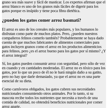
grano sea más suave y fácil de masticar. Los expertos afirman que el
arroz blanco es uno de los granos más fáciles de digerir para los
gatos porque es insípido y tiene poca fibra dietética.
¿pueden los gatos comer arroz basmati?
El arroz es uno de los cereales más populares, y los humanos lo
disfrutan como parte de muchos platos. Pero, ¿pueden nuestros
compañeros felinos comerlo también? Probablemente se haya dado
cuenta de que muchos fabricantes de alimentos comerciales para
gatos incluyen granos como el arroz en los productos alimenticios
para felinos, pero ¿es el arroz bueno para los gatos por sí mismo? ¿Y
el arroz integral?
Sí, los gatos pueden consumir arroz con seguridad, pero sólo de vez
en cuando y en cantidades moderadas. El arroz no es tóxico para los
gatos, por lo que un poco de él no le hará ningún daño a su gatito,
pero no hay que darle demasiado, ya que el arroz no es una parte
esencial de su dieta.
Como carnívoros obligados, los gatos cubren sus necesidades
nutricionales consumiendo otros animales. Por lo tanto, si su
mascota recibe todos los nutrientes que necesita a través de una
comida de calidad, no obtendrá beneficios nutricionales por comer
arroz aparte.