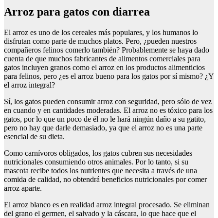
Arroz para gatos con diarrea
El arroz es uno de los cereales más populares, y los humanos lo
disfrutan como parte de muchos platos. Pero, ¿pueden nuestros
compañeros felinos comerlo también? Probablemente se haya dado
cuenta de que muchos fabricantes de alimentos comerciales para
gatos incluyen granos como el arroz en los productos alimenticios
para felinos, pero ¿es el arroz bueno para los gatos por sí mismo? ¿Y
el arroz integral?
Sí, los gatos pueden consumir arroz con seguridad, pero sólo de vez
en cuando y en cantidades moderadas. El arroz no es tóxico para los
gatos, por lo que un poco de él no le hará ningún daño a su gatito,
pero no hay que darle demasiado, ya que el arroz no es una parte
esencial de su dieta.
Como carnívoros obligados, los gatos cubren sus necesidades
nutricionales consumiendo otros animales. Por lo tanto, si su
mascota recibe todos los nutrientes que necesita a través de una
comida de calidad, no obtendrá beneficios nutricionales por comer
arroz aparte.
El arroz blanco es en realidad arroz integral procesado. Se eliminan
del grano el germen, el salvado y la cáscara, lo que hace que el