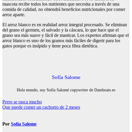
mascota recibe todos los nutrientes que necesita a través de una
comida de calidad, no obtendrá beneficios nutricionales por comer
arroz aparte.
El arroz blanco es en realidad arroz integral procesado. Se eliminan
del grano el germen, el salvado y la cáscara, lo que hace que el
grano sea más suave y fácil de masticar. Los expertos afirman que el
arroz blanco es uno de los granos más fáciles de digerir para los
gatos porque es insípido y tiene poca fibra dietética.
Sofía Salome
Hola mundo, soy Sofía Salomé copywriter de Damboats.es
Navegación
Perro se rasca mucho
Que puede comer un cachorro de 2 meses
de
entradas
Por
Sofía Salome