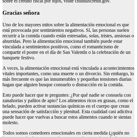
sobre el crédito fiscal por hijos, visite childtaxcredit.gov.
Gracias señora
Uno de los mayores mitos sobre la alimentación emocional es que
está provocada por sentimientos negativos. Sí, las personas suelen
recurrir a la comida cuando están estresadas, solas, tristes, ansiosas o
aburridas. Pero la alimentación emocional también puede estar
vinculada a sentimientos positivos, como el romanticismo de
compartir el postre en el día de San Valentín o la celebración de un
banquete festivo.
A veces, la alimentación emocional está vinculada a acontecimientos
vitales importantes, como una muerte o un divorcio. Sin embargo, lo
más frecuente es que las innumerables y pequeñas tensiones diarias
hagan que alguien busque consuelo o distracción en la comida.
Esto puede hacer que te preguntes: ¿Por qué nadie se consuela con
zanahorias y palitos de apio? Los alimentos ricos en grasas, como el
helado, pueden activar sustancias químicas en el cuerpo que crean
una sensación de satisfacción y plenitud. Esta cualidad casi adictiva
puede hacer que vuelvas a buscar estos alimentos cuando te sientas
molesto.
Todos somos comedores emocionales en cierta medida (¿quién no