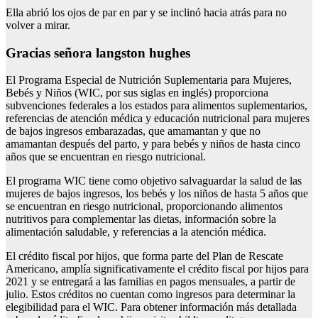
Ella abrió los ojos de par en par y se inclinó hacia atrás para no
volver a mirar.
Gracias señora langston hughes
El Programa Especial de Nutrición Suplementaria para Mujeres,
Bebés y Niños (WIC, por sus siglas en inglés) proporciona
subvenciones federales a los estados para alimentos suplementarios,
referencias de atención médica y educación nutricional para mujeres
de bajos ingresos embarazadas, que amamantan y que no
amamantan después del parto, y para bebés y niños de hasta cinco
años que se encuentran en riesgo nutricional.
El programa WIC tiene como objetivo salvaguardar la salud de las
mujeres de bajos ingresos, los bebés y los niños de hasta 5 años que
se encuentran en riesgo nutricional, proporcionando alimentos
nutritivos para complementar las dietas, información sobre la
alimentación saludable, y referencias a la atención médica.
El crédito fiscal por hijos, que forma parte del Plan de Rescate
Americano, amplía significativamente el crédito fiscal por hijos para
2021 y se entregará a las familias en pagos mensuales, a partir de
julio. Estos créditos no cuentan como ingresos para determinar la
elegibilidad para el WIC. Para obtener información más detallada