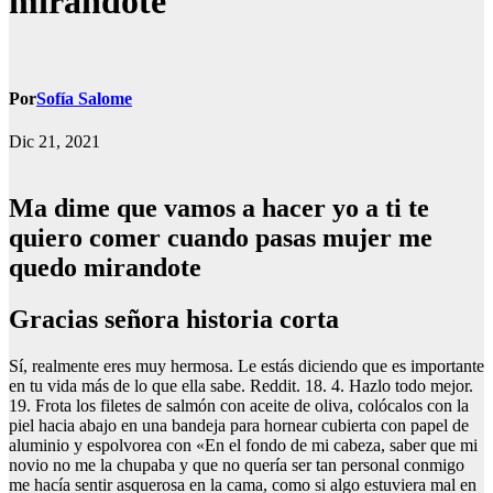
mirandote
Por
Sofía Salome
Dic 21, 2021
Ma dime que vamos a hacer yo a ti te
quiero comer cuando pasas mujer me
quedo mirandote
Gracias señora historia corta
Sí, realmente eres muy hermosa. Le estás diciendo que es importante
en tu vida más de lo que ella sabe. Reddit. 18. 4. Hazlo todo mejor.
19. Frota los filetes de salmón con aceite de oliva, colócalos con la
piel hacia abajo en una bandeja para hornear cubierta con papel de
aluminio y espolvorea con «En el fondo de mi cabeza, saber que mi
novio no me la chupaba y que no quería ser tan personal conmigo
me hacía sentir asquerosa en la cama, como si algo estuviera mal en