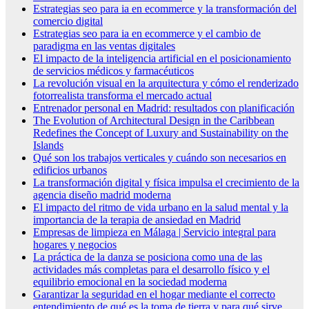
Estrategias seo para ia en ecommerce y la transformación del
comercio digital
Estrategias seo para ia en ecommerce y el cambio de
paradigma en las ventas digitales
El impacto de la inteligencia artificial en el posicionamiento
de servicios médicos y farmacéuticos
La revolución visual en la arquitectura y cómo el renderizado
fotorrealista transforma el mercado actual
Entrenador personal en Madrid: resultados con planificación
The Evolution of Architectural Design in the Caribbean
Redefines the Concept of Luxury and Sustainability on the
Islands
Qué son los trabajos verticales y cuándo son necesarios en
edificios urbanos
La transformación digital y física impulsa el crecimiento de la
agencia diseño madrid moderna
El impacto del ritmo de vida urbano en la salud mental y la
importancia de la terapia de ansiedad en Madrid
Empresas de limpieza en Málaga | Servicio integral para
hogares y negocios
La práctica de la danza se posiciona como una de las
actividades más completas para el desarrollo físico y el
equilibrio emocional en la sociedad moderna
Garantizar la seguridad en el hogar mediante el correcto
entendimiento de qué es la toma de tierra y para qué sirve