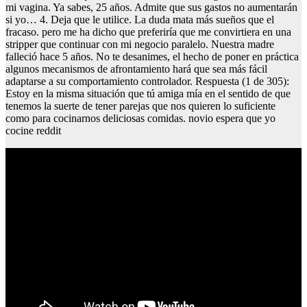
mi vagina. Ya sabes, 25 años. Admite que sus gastos no aumentarán
si yo… 4. Deja que le utilice. La duda mata más sueños que el
fracaso. pero me ha dicho que preferiría que me convirtiera en una
stripper que continuar con mi negocio paralelo. Nuestra madre
falleció hace 5 años. No te desanimes, el hecho de poner en práctica
algunos mecanismos de afrontamiento hará que sea más fácil
adaptarse a su comportamiento controlador. Respuesta (1 de 305):
Estoy en la misma situación que tú amiga mía en el sentido de que
tenemos la suerte de tener parejas que nos quieren lo suficiente
como para cocinarnos deliciosas comidas. novio espera que yo
cocine reddit