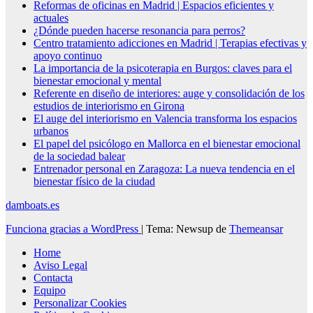
Reformas de oficinas en Madrid | Espacios eficientes y
actuales
¿Dónde pueden hacerse resonancia para perros?
Centro tratamiento adicciones en Madrid | Terapias efectivas y
apoyo continuo
La importancia de la psicoterapia en Burgos: claves para el
bienestar emocional y mental
Referente en diseño de interiores: auge y consolidación de los
estudios de interiorismo en Girona
El auge del interiorismo en Valencia transforma los espacios
urbanos
El papel del psicólogo en Mallorca en el bienestar emocional
de la sociedad balear
Entrenador personal en Zaragoza: La nueva tendencia en el
bienestar físico de la ciudad
damboats.es
Funciona gracias a WordPress
|
Tema: Newsup de
Themeansar
Home
Aviso Legal
Contacta
Equipo
Personalizar Cookies