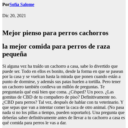
Por
Sofía Salome
Dic 20, 2021
Mejor pienso para perros cachorros
la mejor comida para perros de raza
pequeña
Si alguna vez ha traído un cachorro a casa, sabe lo divertido que
puede ser. Todo en ellos es bonito, desde la forma en que se pasean
por la casa y se vuelcan hasta la mirada que ponen cuando están a
punto de dormirse, y además sus patas huelen a tortilla. Pero tener
un cachorro también conlleva un millón de preguntas. Te
preguntarás qué está bien que coma. ¿Césped? Un poco. ¿Las
gomitas de CBD de tu compañero de piso? Definitivamente no.
¿CBD para perros? Tal vez, después de hablar con tu veterinario. Y
que sepas que van a intentar comer la caca de otro animal. (No pasa
nada si no los pillas a tiempo, pueden soportarlo). Una pregunta que
deberías saber definitivamente antes de llevar a tu cachorro a casa es
qué comida para perros le vas a dar.