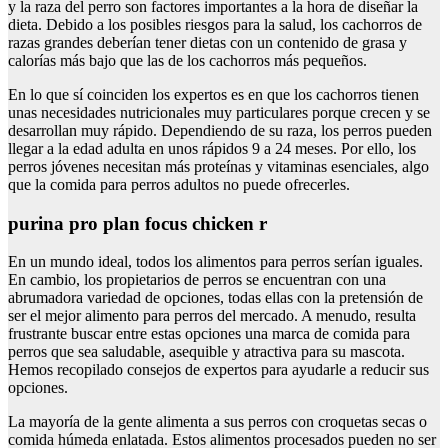
y la raza del perro son factores importantes a la hora de diseñar la
dieta. Debido a los posibles riesgos para la salud, los cachorros de
razas grandes deberían tener dietas con un contenido de grasa y
calorías más bajo que las de los cachorros más pequeños.
En lo que sí coinciden los expertos es en que los cachorros tienen
unas necesidades nutricionales muy particulares porque crecen y se
desarrollan muy rápido. Dependiendo de su raza, los perros pueden
llegar a la edad adulta en unos rápidos 9 a 24 meses. Por ello, los
perros jóvenes necesitan más proteínas y vitaminas esenciales, algo
que la comida para perros adultos no puede ofrecerles.
purina pro plan focus chicken r
En un mundo ideal, todos los alimentos para perros serían iguales.
En cambio, los propietarios de perros se encuentran con una
abrumadora variedad de opciones, todas ellas con la pretensión de
ser el mejor alimento para perros del mercado. A menudo, resulta
frustrante buscar entre estas opciones una marca de comida para
perros que sea saludable, asequible y atractiva para su mascota.
Hemos recopilado consejos de expertos para ayudarle a reducir sus
opciones.
La mayoría de la gente alimenta a sus perros con croquetas secas o
comida húmeda enlatada. Estos alimentos procesados pueden no ser