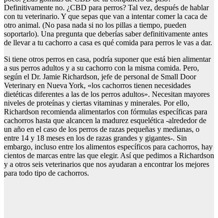
Definitivamente no. ¿CBD para perros? Tal vez, después de hablar
con tu veterinario. Y que sepas que van a intentar comer la caca de
otro animal. (No pasa nada si no los pillas a tiempo, pueden
soportarlo). Una pregunta que deberías saber definitivamente antes
de llevar a tu cachorro a casa es qué comida para perros le vas a dar.
Si tiene otros perros en casa, podría suponer que está bien alimentar
a sus perros adultos y a su cachorro con la misma comida. Pero,
según el Dr. Jamie Richardson, jefe de personal de Small Door
Veterinary en Nueva York, «los cachorros tienen necesidades
dietéticas diferentes a las de los perros adultos». Necesitan mayores
niveles de proteínas y ciertas vitaminas y minerales. Por ello,
Richardson recomienda alimentarlos con fórmulas específicas para
cachorros hasta que alcancen la madurez esquelética -alrededor de
un año en el caso de los perros de razas pequeñas y medianas, o
entre 14 y 18 meses en los de razas grandes y gigantes-. Sin
embargo, incluso entre los alimentos específicos para cachorros, hay
cientos de marcas entre las que elegir. Así que pedimos a Richardson
y a otros seis veterinarios que nos ayudaran a encontrar los mejores
para todo tipo de cachorros.