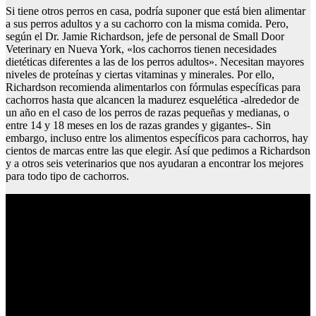
Si tiene otros perros en casa, podría suponer que está bien alimentar
a sus perros adultos y a su cachorro con la misma comida. Pero,
según el Dr. Jamie Richardson, jefe de personal de Small Door
Veterinary en Nueva York, «los cachorros tienen necesidades
dietéticas diferentes a las de los perros adultos». Necesitan mayores
niveles de proteínas y ciertas vitaminas y minerales. Por ello,
Richardson recomienda alimentarlos con fórmulas específicas para
cachorros hasta que alcancen la madurez esquelética -alrededor de
un año en el caso de los perros de razas pequeñas y medianas, o
entre 14 y 18 meses en los de razas grandes y gigantes-. Sin
embargo, incluso entre los alimentos específicos para cachorros, hay
cientos de marcas entre las que elegir. Así que pedimos a Richardson
y a otros seis veterinarios que nos ayudaran a encontrar los mejores
para todo tipo de cachorros.