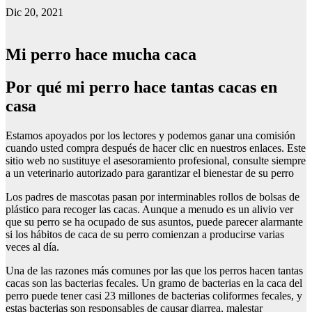
Dic 20, 2021
Mi perro hace mucha caca
Por qué mi perro hace tantas cacas en
casa
Estamos apoyados por los lectores y podemos ganar una comisión
cuando usted compra después de hacer clic en nuestros enlaces. Este
sitio web no sustituye el asesoramiento profesional, consulte siempre
a un veterinario autorizado para garantizar el bienestar de su perro
Los padres de mascotas pasan por interminables rollos de bolsas de
plástico para recoger las cacas. Aunque a menudo es un alivio ver
que su perro se ha ocupado de sus asuntos, puede parecer alarmante
si los hábitos de caca de su perro comienzan a producirse varias
veces al día.
Una de las razones más comunes por las que los perros hacen tantas
cacas son las bacterias fecales. Un gramo de bacterias en la caca del
perro puede tener casi 23 millones de bacterias coliformes fecales, y
estas bacterias son responsables de causar diarrea, malestar