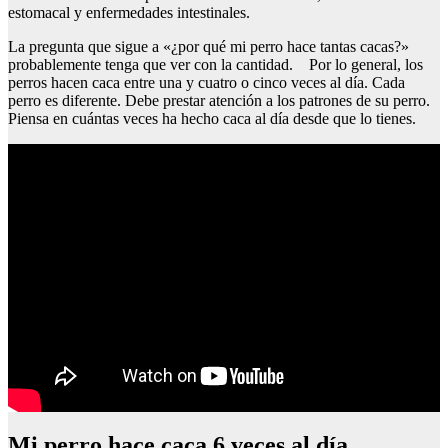
estomacal y enfermedades intestinales.
La pregunta que sigue a «¿por qué mi perro hace tantas cacas?»
probablemente tenga que ver con la cantidad. Por lo general, los
perros hacen caca entre una y cuatro o cinco veces al día. Cada
perro es diferente. Debe prestar atención a los patrones de su perro.
Piensa en cuántas veces ha hecho caca al día desde que lo tienes.
Mi perro hace caca 6 veces al día