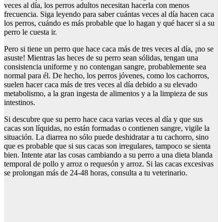
veces al día, los perros adultos necesitan hacerla con menos
frecuencia. Siga leyendo para saber cuántas veces al día hacen caca
los perros, cuándo es más probable que lo hagan y qué hacer si a su
perro le cuesta ir.
Pero si tiene un perro que hace caca más de tres veces al día, ¡no se
asuste! Mientras las heces de su perro sean sólidas, tengan una
consistencia uniforme y no contengan sangre, probablemente sea
normal para él. De hecho, los perros jóvenes, como los cachorros,
suelen hacer caca más de tres veces al día debido a su elevado
metabolismo, a la gran ingesta de alimentos y a la limpieza de sus
intestinos.
Si descubre que su perro hace caca varias veces al día y que sus
cacas son líquidas, no están formadas o contienen sangre, vigile la
situación. La diarrea no sólo puede deshidratar a tu cachorro, sino
que es probable que si sus cacas son irregulares, tampoco se sienta
bien. Intente atar las cosas cambiando a su perro a una dieta blanda
temporal de pollo y arroz o requesón y arroz. Si las cacas excesivas
se prolongan más de 24-48 horas, consulta a tu veterinario.