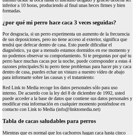
inferior a 10 horas, produciendo al final unas heces firmes y bien
formadas.
¿por qué mi perro hace caca 3 veces seguidas?
Por desgracia, si un perro experimenta un aumento de la frecuencia
de sus deposiciones, pero no tiene acceso al exterior, significa que
tendrá que defecar dentro de casa. Esto puede dificultar el
diagnóstico, ya que a menudo estamos dormidos en ese momento y
no podemos observar su comportamiento. Si te preguntas por qué tu
perro hace muchas cacas por la noche, puede corresponder a estas 4
razones principales:Si tu perro tiene problemas para hacer pis y caca
dentro de casa, puedes echar un vistazo a nuestro vídeo de abajo
para informarte sobre las causas y el tratamiento:
Red Link to Media recoge los datos personales sólo para uso
interno. De acuerdo con la ley del 8 de diciembre de 1992, usted
puede acceder a la base de datos que contiene sus datos personales y
modificar esta información en cualquier momento poniéndose en
contacto con Link to Media (
info@linktomedia.net
)
Tabla de cacas saludables para perros
Mientras que es normal que los cachorros hagan caca hasta cinco