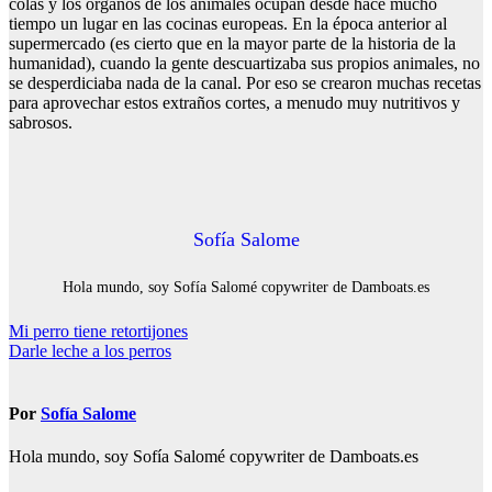
colas y los órganos de los animales ocupan desde hace mucho
tiempo un lugar en las cocinas europeas. En la época anterior al
supermercado (es cierto que en la mayor parte de la historia de la
humanidad), cuando la gente descuartizaba sus propios animales, no
se desperdiciaba nada de la canal. Por eso se crearon muchas recetas
para aprovechar estos extraños cortes, a menudo muy nutritivos y
sabrosos.
Sofía Salome
Hola mundo, soy Sofía Salomé copywriter de Damboats.es
Navegación
Mi perro tiene retortijones
Darle leche a los perros
de
entradas
Por
Sofía Salome
Hola mundo, soy Sofía Salomé copywriter de Damboats.es