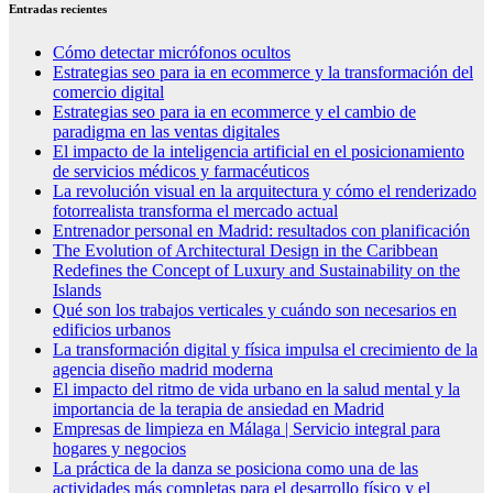
Entradas recientes
Cómo detectar micrófonos ocultos
Estrategias seo para ia en ecommerce y la transformación del
comercio digital
Estrategias seo para ia en ecommerce y el cambio de
paradigma en las ventas digitales
El impacto de la inteligencia artificial en el posicionamiento
de servicios médicos y farmacéuticos
La revolución visual en la arquitectura y cómo el renderizado
fotorrealista transforma el mercado actual
Entrenador personal en Madrid: resultados con planificación
The Evolution of Architectural Design in the Caribbean
Redefines the Concept of Luxury and Sustainability on the
Islands
Qué son los trabajos verticales y cuándo son necesarios en
edificios urbanos
La transformación digital y física impulsa el crecimiento de la
agencia diseño madrid moderna
El impacto del ritmo de vida urbano en la salud mental y la
importancia de la terapia de ansiedad en Madrid
Empresas de limpieza en Málaga | Servicio integral para
hogares y negocios
La práctica de la danza se posiciona como una de las
actividades más completas para el desarrollo físico y el