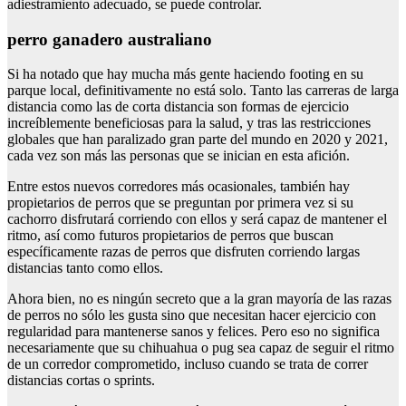
adiestramiento adecuado, se puede controlar.
perro ganadero australiano
Si ha notado que hay mucha más gente haciendo footing en su
parque local, definitivamente no está solo. Tanto las carreras de larga
distancia como las de corta distancia son formas de ejercicio
increíblemente beneficiosas para la salud, y tras las restricciones
globales que han paralizado gran parte del mundo en 2020 y 2021,
cada vez son más las personas que se inician en esta afición.
Entre estos nuevos corredores más ocasionales, también hay
propietarios de perros que se preguntan por primera vez si su
cachorro disfrutará corriendo con ellos y será capaz de mantener el
ritmo, así como futuros propietarios de perros que buscan
específicamente razas de perros que disfruten corriendo largas
distancias tanto como ellos.
Ahora bien, no es ningún secreto que a la gran mayoría de las razas
de perros no sólo les gusta sino que necesitan hacer ejercicio con
regularidad para mantenerse sanos y felices. Pero eso no significa
necesariamente que su chihuahua o pug sea capaz de seguir el ritmo
de un corredor comprometido, incluso cuando se trata de correr
distancias cortas o sprints.