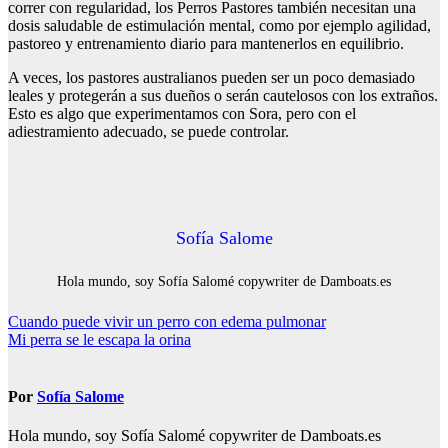
correr con regularidad, los Perros Pastores también necesitan una
dosis saludable de estimulación mental, como por ejemplo agilidad,
pastoreo y entrenamiento diario para mantenerlos en equilibrio.
A veces, los pastores australianos pueden ser un poco demasiado
leales y protegerán a sus dueños o serán cautelosos con los extraños.
Esto es algo que experimentamos con Sora, pero con el
adiestramiento adecuado, se puede controlar.
Sofía Salome
Hola mundo, soy Sofía Salomé copywriter de Damboats.es
Navegación
Cuando puede vivir un perro con edema pulmonar
Mi perra se le escapa la orina
de
entradas
Por
Sofía Salome
Hola mundo, soy Sofía Salomé copywriter de Damboats.es