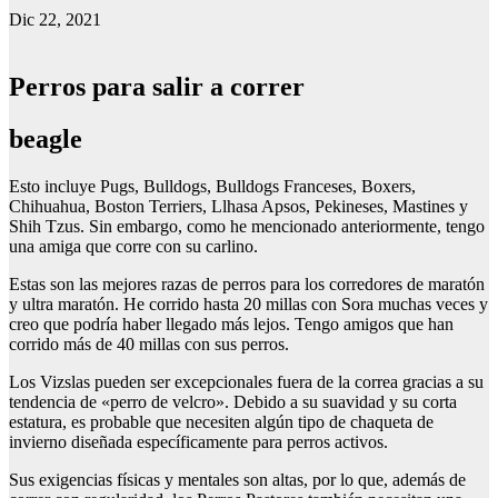
Dic 22, 2021
Perros para salir a correr
beagle
Esto incluye Pugs, Bulldogs, Bulldogs Franceses, Boxers,
Chihuahua, Boston Terriers, Llhasa Apsos, Pekineses, Mastines y
Shih Tzus. Sin embargo, como he mencionado anteriormente, tengo
una amiga que corre con su carlino.
Estas son las mejores razas de perros para los corredores de maratón
y ultra maratón. He corrido hasta 20 millas con Sora muchas veces y
creo que podría haber llegado más lejos. Tengo amigos que han
corrido más de 40 millas con sus perros.
Los Vizslas pueden ser excepcionales fuera de la correa gracias a su
tendencia de «perro de velcro». Debido a su suavidad y su corta
estatura, es probable que necesiten algún tipo de chaqueta de
invierno diseñada específicamente para perros activos.
Sus exigencias físicas y mentales son altas, por lo que, además de