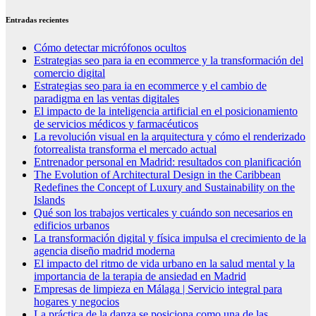
Entradas recientes
Cómo detectar micrófonos ocultos
Estrategias seo para ia en ecommerce y la transformación del
comercio digital
Estrategias seo para ia en ecommerce y el cambio de
paradigma en las ventas digitales
El impacto de la inteligencia artificial en el posicionamiento
de servicios médicos y farmacéuticos
La revolución visual en la arquitectura y cómo el renderizado
fotorrealista transforma el mercado actual
Entrenador personal en Madrid: resultados con planificación
The Evolution of Architectural Design in the Caribbean
Redefines the Concept of Luxury and Sustainability on the
Islands
Qué son los trabajos verticales y cuándo son necesarios en
edificios urbanos
La transformación digital y física impulsa el crecimiento de la
agencia diseño madrid moderna
El impacto del ritmo de vida urbano en la salud mental y la
importancia de la terapia de ansiedad en Madrid
Empresas de limpieza en Málaga | Servicio integral para
hogares y negocios
La práctica de la danza se posiciona como una de las