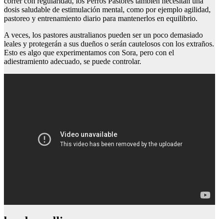
correr con regularidad, los Perros Pastores también necesitan una
dosis saludable de estimulación mental, como por ejemplo agilidad,
pastoreo y entrenamiento diario para mantenerlos en equilibrio.
A veces, los pastores australianos pueden ser un poco demasiado
leales y protegerán a sus dueños o serán cautelosos con los extraños.
Esto es algo que experimentamos con Sora, pero con el
adiestramiento adecuado, se puede controlar.