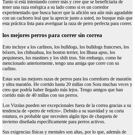
Tanto si está intentando correr más y cree que se beneficiaría de
tener una raza enérgica a su lado como si es un corredor
experimentado que busca hacer que la afición sea aún más agradable
con un cachorro leal que la aprecie junto a usted, no busque más que
esta práctica lista para averiguar la raza de perro perfecta para correr.
los mejores perros para correr sin correa
Esto incluye a los carlinos, los bulldogs, los bulldogs franceses, los
bóxers, los chihuahua, los boston terrier, los llhasa apso, los
pequineses, los mastines y los shih tzus. Sin embargo, como he
mencionado anteriormente, tengo una amiga que corre con su
carlino.
Estas son las mejores razas de perros para los corredores de maratón
y ultra maratón. He corrido hasta 20 millas con Sora muchas veces y
creo que podría haber llegado más lejos. Tengo amigos que han
corrido más de 40 millas con sus perros.
Los Vizslas pueden ser excepcionales fuera de la correa gracias a su
tendencia de «perro de velcro». Debido a su suavidad y su corta
estatura, es probable que necesiten algún tipo de chaqueta de
invierno diseñada específicamente para perros activos.
Sus exigencias físicas y mentales son altas, por lo que, además de