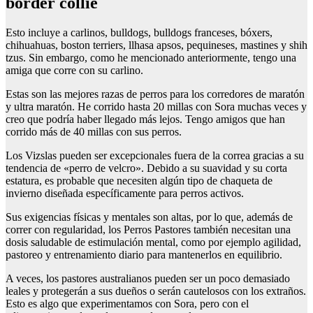
border collie
Esto incluye a carlinos, bulldogs, bulldogs franceses, bóxers,
chihuahuas, boston terriers, llhasa apsos, pequineses, mastines y shih
tzus. Sin embargo, como he mencionado anteriormente, tengo una
amiga que corre con su carlino.
Estas son las mejores razas de perros para los corredores de maratón
y ultra maratón. He corrido hasta 20 millas con Sora muchas veces y
creo que podría haber llegado más lejos. Tengo amigos que han
corrido más de 40 millas con sus perros.
Los Vizslas pueden ser excepcionales fuera de la correa gracias a su
tendencia de «perro de velcro». Debido a su suavidad y su corta
estatura, es probable que necesiten algún tipo de chaqueta de
invierno diseñada específicamente para perros activos.
Sus exigencias físicas y mentales son altas, por lo que, además de
correr con regularidad, los Perros Pastores también necesitan una
dosis saludable de estimulación mental, como por ejemplo agilidad,
pastoreo y entrenamiento diario para mantenerlos en equilibrio.
A veces, los pastores australianos pueden ser un poco demasiado
leales y protegerán a sus dueños o serán cautelosos con los extraños.
Esto es algo que experimentamos con Sora, pero con el