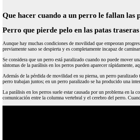
Que hacer cuando a un perro le fallan las p
Perro que pierde pelo en las patas traseras
Aunque hay muchas condiciones de movilidad que empeoran progresivam
previamente sano se despierta y es completamente incapaz de caminar
Se considera que un perro está paralizado cuando no puede mover una o
síntomas de la parálisis en los perros pueden aparecer rápidamente, a
Además de la pérdida de movilidad en su pierna, un perro paralizado t
perro trabajan juntos; en un perro paralizado se ha producido una inte
La parálisis en los perros suele estar causada por un problema en la c
comunicación entre la columna vertebral y el cerebro del perro. Cuand