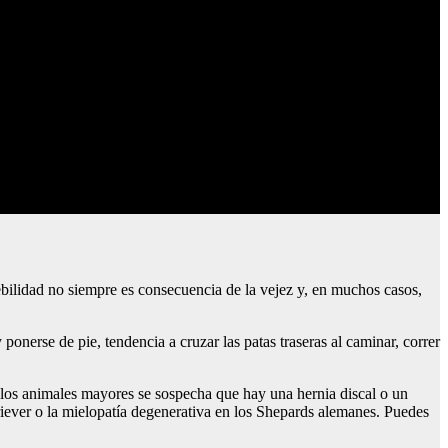
ebilidad no siempre es consecuencia de la vejez y, en muchos casos,
onerse de pie, tendencia a cruzar las patas traseras al caminar, correr
los animales mayores se sospecha que hay una hernia discal o un
iever o la mielopatía degenerativa en los Shepards alemanes. Puedes