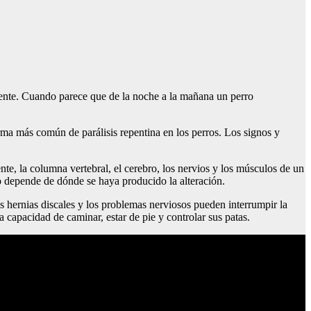
ente. Cuando parece que de la noche a la mañana un perro
rma más común de parálisis repentina en los perros. Los signos y
te, la columna vertebral, el cerebro, los nervios y los músculos de un
ro depende de dónde se haya producido la alteración.
as hernias discales y los problemas nerviosos pueden interrumpir la
 capacidad de caminar, estar de pie y controlar sus patas.