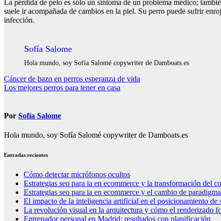
La pérdida de pelo es sólo un síntoma de un problema médico; también
suele ir acompañada de cambios en la piel. Su perro puede sufrir enr
infección.
Sofía Salome
Hola mundo, soy Sofía Salomé copywriter de Damboats.es
Navegación
Cáncer de bazo en perros esperanza de vida
Los mejores perros para tener en casa
de
entradas
Por
Sofía Salome
Hola mundo, soy Sofía Salomé copywriter de Damboats.es
Entradas recientes
Cómo detectar micrófonos ocultos
Estrategias seo para ia en ecommerce y la transformación del co
Estrategias seo para ia en ecommerce y el cambio de paradigma 
El impacto de la inteligencia artificial en el posicionamiento d
La revolución visual en la arquitectura y cómo el renderizado fo
Entrenador personal en Madrid: resultados con planificación