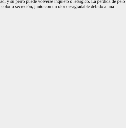
d, y su perro puede volverse inquieto o letárgico. La pérdida de pelo
 color o secreción, junto con un olor desagradable debido a una