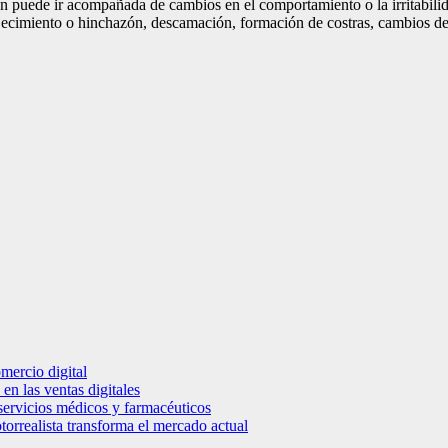
 puede ir acompañada de cambios en el comportamiento o la irritabilida
ojecimiento o hinchazón, descamación, formación de costras, cambios de
mercio digital
en las ventas digitales
e servicios médicos y farmacéuticos
torrealista transforma el mercado actual