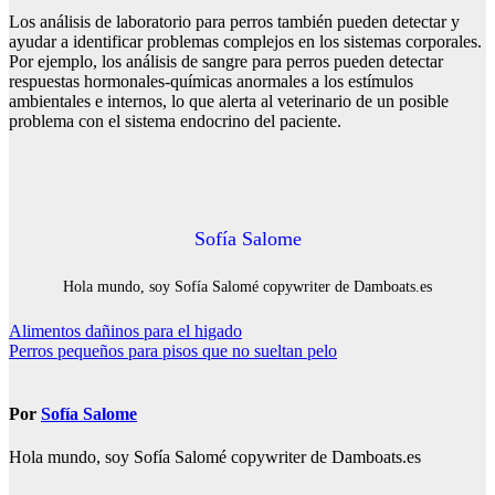
Los análisis de laboratorio para perros también pueden detectar y
ayudar a identificar problemas complejos en los sistemas corporales.
Por ejemplo, los análisis de sangre para perros pueden detectar
respuestas hormonales-químicas anormales a los estímulos
ambientales e internos, lo que alerta al veterinario de un posible
problema con el sistema endocrino del paciente.
Sofía Salome
Hola mundo, soy Sofía Salomé copywriter de Damboats.es
Navegación
Alimentos dañinos para el higado
Perros pequeños para pisos que no sueltan pelo
de
entradas
Por
Sofía Salome
Hola mundo, soy Sofía Salomé copywriter de Damboats.es