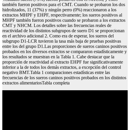
también fueron positivos para el CMT. Cuando se probaron los dos
hidrolizados, 11 (37%) y ningún perro (0%) reaccionaron a los
extractos MHPF y EHPF, respectivamente; los sueros positivos al
MHPF también fueron positivos cuando se probaron a los extractos
CMT y NHCM. Los detalles sobre las frecuencias reales de
reactividad de los distintos subgrupos de suero D1 se proporcionan
en el archivo adicional 2. Como era de esperar, los sueros del
subgrupo D1-LCR tuvieron la tasa más baja de pruebas positivas
entre los del grupo D1.Las proporciones de sueros caninos positivos
probados en los diversos extractos se compararon estadísticamente y
los resultados se muestran en la Tabla 1. Cabe destacar que la
proporción de reactividad al extracto EHPF fue significativamente
inferior a la de todos los demás extractos, a excepción del control
negativo BMT.Tabla 1 comparaciones estadísticas entre las
frecuencias de los sueros caninos positivos probados en los distintos
extractos alimentariosTabla completa