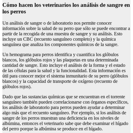
Cómo hacen los veterinarios los análisis de sangre en
los perros
Un análisis de sangre o de laboratorio nos permite conocer
información sobre la salud de su perro que sólo se puede encontrar a
partir de la recogida de una muestra de sangre y su análisis. Esto
incluye un CBC (recuento sanguíneo completo) y la química
sanguínea que analiza los componentes químicos de la sangre.
Un hemograma para perros identifica y cuantifica los glóbulos
blancos, los glóbulos rojos y las plaquetas en una determinada
cantidad de sangre. Esto incluye el análisis de la forma y el estado
de las células para la salud y la funcionalidad. Esta información es
útil para conocer mejor el sistema inmunitario de su perro (glóbulos
blancos) y la capacidad de transporte de oxígeno (recuento de
glóbulos rojos).
Dado que las sustancias químicas que se encuentran en el torrente
sanguíneo también pueden correlacionarse con órganos específicos,
los análisis de laboratorio para perros pueden ayudar a determinar
algo más que el recuento sanguíneo. Por ejemplo, si los análisis de
sangre de los perros muestran una deficiencia en los niveles de
albúmina, entonces el veterinario sabe que debe examinar el hígado
del perro porque la albúmina se produce en el hígado.