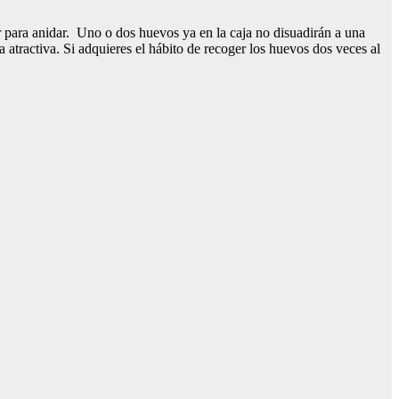
r para anidar. Uno o dos huevos ya en la caja no disuadirán a una
a atractiva. Si adquieres el hábito de recoger los huevos dos veces al