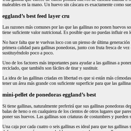
maleables en la mano. Un huevo sin cáscara es exactamente como sue
eggland’s best feed layer cru
Las razones más comunes por las que las gallinas no ponen huevos so
tiene suficiente valor nutricional. Es posible que no puedas influir en
No hace falta que te vuelvas loco con un pienso de última generación 
primera calidad para gallinas ponedoras, junto con fruta fresca de vez
sustituyéndolo poco a poco.
Uno de los factores más importantes para ayudar a las gallinas a pon
reciclado, que también son fáciles de tirar y sustituir.
La idea de las gallinas criadas en libertad es que si están más cómod
tener un área más grande con suficiente superficie para que las gallin
mini-pellet de ponedoras eggland’s best
Si tiene gallinas, naturalmente preferirá que sus gallinas ponedoras de
balas de heno o en cualquiera de los cientos de otros lugares que pare
poner sus huevos. Las gallinas son criaturas de costumbres y pueden
Una caja por cada cuatro o seis gallinas es ideal para que tus gallina