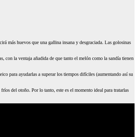
cirá más huevos que una gallina insana y desgraciada. Las golosinas
as, con la ventaja añadida de que tanto el melón como la sandía tienen
eico para ayudarlas a superar los tiempos difíciles (aumentando así su
os del otoño. Por lo tanto, este es el momento ideal para tratarlas