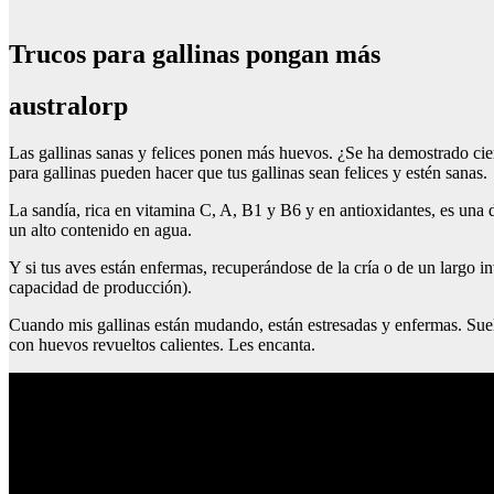
Trucos para gallinas pongan más
australorp
Las gallinas sanas y felices ponen más huevos. ¿Se ha demostrado cie
para gallinas pueden hacer que tus gallinas sean felices y estén sanas.
La sandía, rica en vitamina C, A, B1 y B6 y en antioxidantes, es una d
un alto contenido en agua.
Y si tus aves están enfermas, recuperándose de la cría o de un largo i
capacidad de producción).
Cuando mis gallinas están mudando, están estresadas y enfermas. Suele
con huevos revueltos calientes. Les encanta.