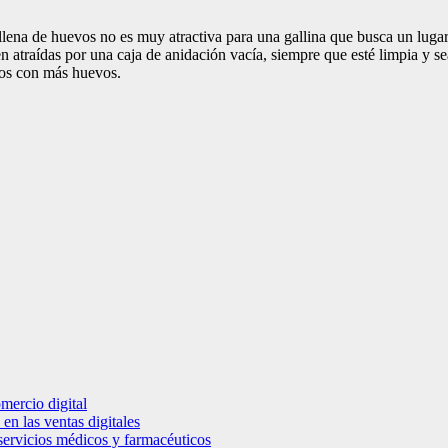
llena de huevos no es muy atractiva para una gallina que busca un luga
en atraídas por una caja de anidación vacía, siempre que esté limpia y se
íos con más huevos.
mercio digital
en las ventas digitales
e servicios médicos y farmacéuticos