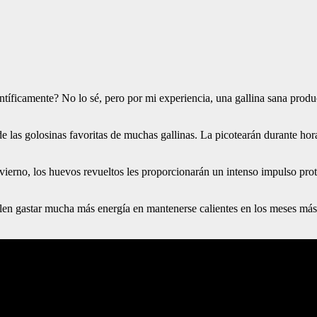
ntíficamente? No lo sé, pero por mi experiencia, una gallina sana produ
e las golosinas favoritas de muchas gallinas. La picotearán durante hor
nvierno, los huevos revueltos les proporcionarán un intenso impulso prot
n gastar mucha más energía en mantenerse calientes en los meses más frí