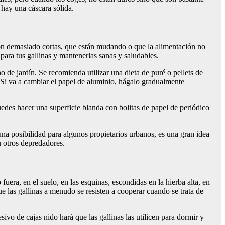
hay una cáscara sólida.
on demasiado cortas, que están mudando o que la alimentación no
 para tus gallinas y mantenerlas sanas y saludables.
de jardín. Se recomienda utilizar una dieta de puré o pellets de
. Si va a cambiar el papel de aluminio, hágalo gradualmente
des hacer una superficie blanda con bolitas de papel de periódico
na posibilidad para algunos propietarios urbanos, es una gran idea
u otros depredadores.
fuera, en el suelo, en las esquinas, escondidas en la hierba alta, en
ue las gallinas a menudo se resisten a cooperar cuando se trata de
ivo de cajas nido hará que las gallinas las utilicen para dormir y