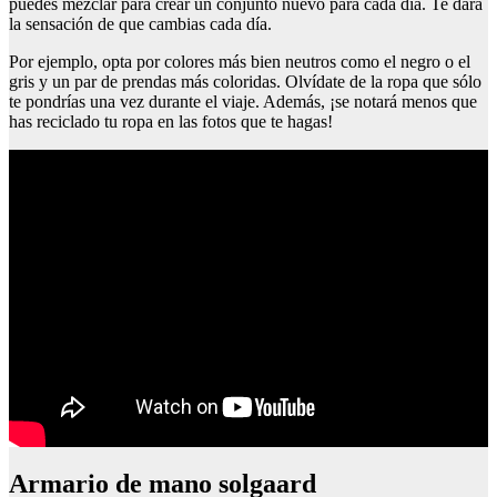
puedes mezclar para crear un conjunto nuevo para cada día. Te dará
la sensación de que cambias cada día.
Por ejemplo, opta por colores más bien neutros como el negro o el
gris y un par de prendas más coloridas. Olvídate de la ropa que sólo
te pondrías una vez durante el viaje. Además, ¡se notará menos que
has reciclado tu ropa en las fotos que te hagas!
Armario de mano solgaard