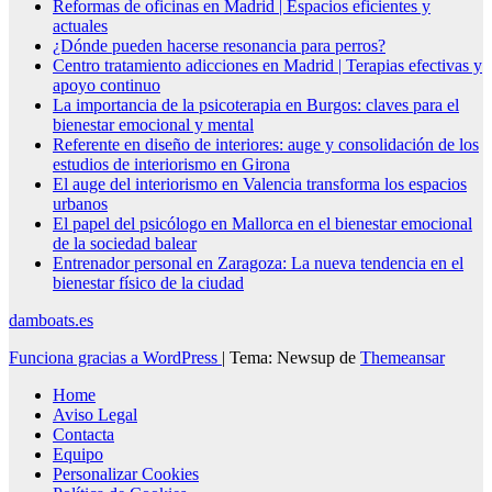
Reformas de oficinas en Madrid | Espacios eficientes y
actuales
¿Dónde pueden hacerse resonancia para perros?
Centro tratamiento adicciones en Madrid | Terapias efectivas y
apoyo continuo
La importancia de la psicoterapia en Burgos: claves para el
bienestar emocional y mental
Referente en diseño de interiores: auge y consolidación de los
estudios de interiorismo en Girona
El auge del interiorismo en Valencia transforma los espacios
urbanos
El papel del psicólogo en Mallorca en el bienestar emocional
de la sociedad balear
Entrenador personal en Zaragoza: La nueva tendencia en el
bienestar físico de la ciudad
damboats.es
Funciona gracias a WordPress
|
Tema: Newsup de
Themeansar
Home
Aviso Legal
Contacta
Equipo
Personalizar Cookies