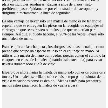
plata en múltiples aerolíneas (gracias a años de viajes), sigo
prefiriendo pasar rápidamente por el mostrador del aeropuerto y
dirigirme directamente a la línea de seguridad.
La otra ventaja de llevar sólo una maleta de mano es no tener que
esperar a que se entreguen las piezas en la recogida de equipajes ni
el riesgo de que se extravíen o, incluso, de que se pierdan para
siempre. Así que, si puedo hacerlo, el 90% de las veces llevaré sólo
una maleta de mano.
Esto se aplica a las chaquetas, los abrigos, las botas o cualquier otra
prenda que ocupe un espacio valioso en el equipaje de mano. Si
utilizas una maleta de mano con ruedas, puedes colgar el abrigo o la
chaqueta en el asa de la maleta (cuando esté extendida) para evitar
llevarla durante todo el día de viaje.
Espero que ahora hagas la maleta de mano sólo con estos consejos y
trucos. Una maleta sencilla te ofrece más tiempo para disfrutar de tu
viaje o vacaciones como es debido. ¡Menos estrés para preparar y
menos estrés para hacer la maleta de vuelta a casa!