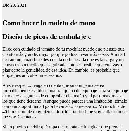
Dic 23, 2021
Como hacer la maleta de mano
Diseño de picos de embalaje c
Elige con cuidado el tamaño de tu mochila: puede que pienses que
cuanto más grande, mejor porque podrás llevar más cosas. A mitad
de camino, cuando te des cuenta de lo pesada que es la carga y no
tengas más remedio que seguir adelante, es posible que vuelvas a
plantearte la genialidad de esa idea. En cambio, es probable que
empaques artículos innecesarios.
A este respecto, tenga en cuenta que su compañía aérea
probablemente establece una franquicia de equipaje para su equipaje
de mano: asegúrese de comprobar el tamaño y el peso máximos a
los que tiene derecho. Aunque pueda parecer una limitación, tómalo
como una oportunidad para llevar sólo lo necesario. Mi mochila de
40 litros cumple muy bien su función, tanto si me voy 2 días como si
me voy 2 semanas.
Si no puedes decidir qué ropa dejar, trata de imaginar qué prendas