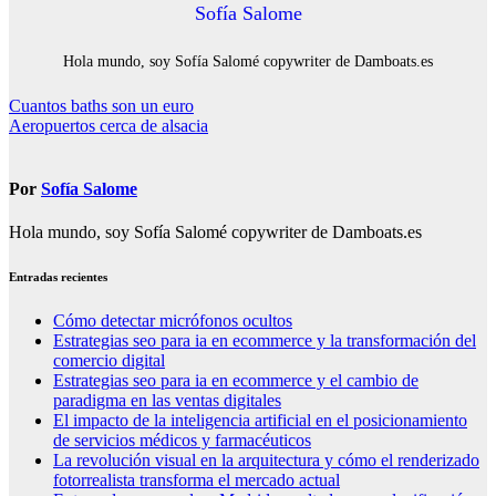
Sofía Salome
Hola mundo, soy Sofía Salomé copywriter de Damboats.es
Navegación
Cuantos baths son un euro
Aeropuertos cerca de alsacia
de
entradas
Por
Sofía Salome
Hola mundo, soy Sofía Salomé copywriter de Damboats.es
Entradas recientes
Cómo detectar micrófonos ocultos
Estrategias seo para ia en ecommerce y la transformación del
comercio digital
Estrategias seo para ia en ecommerce y el cambio de
paradigma en las ventas digitales
El impacto de la inteligencia artificial en el posicionamiento
de servicios médicos y farmacéuticos
La revolución visual en la arquitectura y cómo el renderizado
fotorrealista transforma el mercado actual