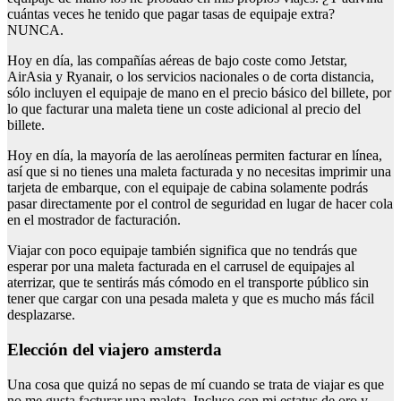
cuántas veces he tenido que pagar tasas de equipaje extra?
NUNCA.
Hoy en día, las compañías aéreas de bajo coste como Jetstar,
AirAsia y Ryanair, o los servicios nacionales o de corta distancia,
sólo incluyen el equipaje de mano en el precio básico del billete, por
lo que facturar una maleta tiene un coste adicional al precio del
billete.
Hoy en día, la mayoría de las aerolíneas permiten facturar en línea,
así que si no tienes una maleta facturada y no necesitas imprimir una
tarjeta de embarque, con el equipaje de cabina solamente podrás
pasar directamente por el control de seguridad en lugar de hacer cola
en el mostrador de facturación.
Viajar con poco equipaje también significa que no tendrás que
esperar por una maleta facturada en el carrusel de equipajes al
aterrizar, que te sentirás más cómodo en el transporte público sin
tener que cargar con una pesada maleta y que es mucho más fácil
desplazarse.
Elección del viajero amsterda
Una cosa que quizá no sepas de mí cuando se trata de viajar es que
no me gusta facturar una maleta. Incluso con mi estatus de oro y