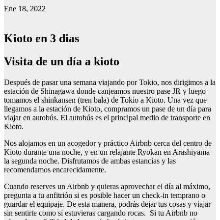
Ene 18, 2022
Kioto en 3 dias
Visita de un día a kioto
Después de pasar una semana viajando por Tokio, nos dirigimos a la
estación de Shinagawa donde canjeamos nuestro pase JR y luego
tomamos el shinkansen (tren bala) de Tokio a Kioto. Una vez que
llegamos a la estación de Kioto, compramos un pase de un día para
viajar en autobús. El autobús es el principal medio de transporte en
Kioto.
Nos alojamos en un acogedor y práctico Airbnb cerca del centro de
Kioto durante una noche, y en un relajante Ryokan en Arashiyama
la segunda noche. Disfrutamos de ambas estancias y las
recomendamos encarecidamente.
Cuando reserves un Airbnb y quieras aprovechar el día al máximo,
pregunta a tu anfitrión si es posible hacer un check-in temprano o
guardar el equipaje. De esta manera, podrás dejar tus cosas y viajar
sin sentirte como si estuvieras cargando rocas. Si tu Airbnb no