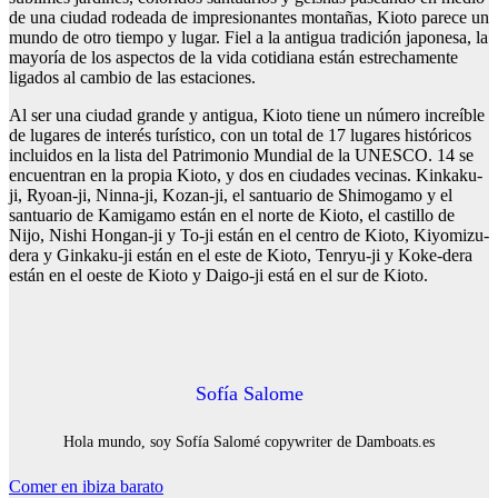
de una ciudad rodeada de impresionantes montañas, Kioto parece un
mundo de otro tiempo y lugar. Fiel a la antigua tradición japonesa, la
mayoría de los aspectos de la vida cotidiana están estrechamente
ligados al cambio de las estaciones.
Al ser una ciudad grande y antigua, Kioto tiene un número increíble
de lugares de interés turístico, con un total de 17 lugares históricos
incluidos en la lista del Patrimonio Mundial de la UNESCO. 14 se
encuentran en la propia Kioto, y dos en ciudades vecinas. Kinkaku-
ji, Ryoan-ji, Ninna-ji, Kozan-ji, el santuario de Shimogamo y el
santuario de Kamigamo están en el norte de Kioto, el castillo de
Nijo, Nishi Hongan-ji y To-ji están en el centro de Kioto, Kiyomizu-
dera y Ginkaku-ji están en el este de Kioto, Tenryu-ji y Koke-dera
están en el oeste de Kioto y Daigo-ji está en el sur de Kioto.
Sofía Salome
Hola mundo, soy Sofía Salomé copywriter de Damboats.es
Navegación
Comer en ibiza barato