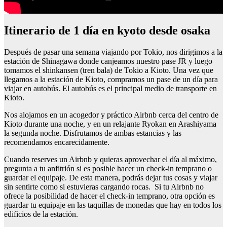
Itinerario de 1 día en kyoto desde osaka
Después de pasar una semana viajando por Tokio, nos dirigimos a la
estación de Shinagawa donde canjeamos nuestro pase JR y luego
tomamos el shinkansen (tren bala) de Tokio a Kioto. Una vez que
llegamos a la estación de Kioto, compramos un pase de un día para
viajar en autobús. El autobús es el principal medio de transporte en
Kioto.
Nos alojamos en un acogedor y práctico Airbnb cerca del centro de
Kioto durante una noche, y en un relajante Ryokan en Arashiyama
la segunda noche. Disfrutamos de ambas estancias y las
recomendamos encarecidamente.
Cuando reserves un Airbnb y quieras aprovechar el día al máximo,
pregunta a tu anfitrión si es posible hacer un check-in temprano o
guardar el equipaje. De esta manera, podrás dejar tus cosas y viajar
sin sentirte como si estuvieras cargando rocas. Si tu Airbnb no
ofrece la posibilidad de hacer el check-in temprano, otra opción es
guardar tu equipaje en las taquillas de monedas que hay en todos los
edificios de la estación.