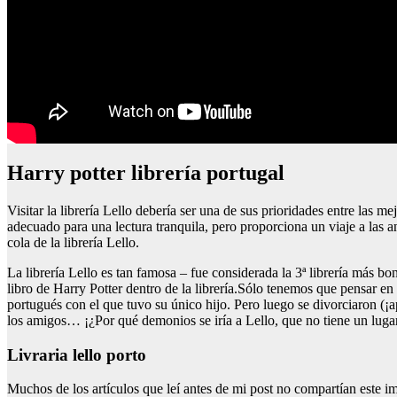
Harry potter librería portugal
Visitar la librería Lello debería ser una de sus prioridades entre las 
adecuado para una lectura tranquila, pero proporciona un viaje a las a
cola de la librería Lello.
La librería Lello es tan famosa – fue considerada la 3ª librería más b
libro de Harry Potter dentro de la librería.Sólo tenemos que pensar 
portugués con el que tuvo su único hijo. Pero luego se divorciaron (¡a
los amigos… ¡¿Por qué demonios se iría a Lello, que no tiene un lugar 
Livraria lello porto
Muchos de los artículos que leí antes de mi post no compartían este im