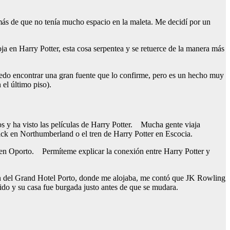
más de que no tenía mucho espacio en la maleta. Me decidí por un
ja en Harry Potter, esta cosa serpentea y se retuerce de la manera más
puedo encontrar una gran fuente que lo confirme, pero es un hecho muy
el último piso).
os y ha visto las películas de Harry Potter. Mucha gente viaja
wick en Northumberland o el tren de Harry Potter en Escocia.
 en Oporto. Permíteme explicar la conexión entre Harry Potter y
ón del Grand Hotel Porto, donde me alojaba, me contó que JK Rowling
ido y su casa fue burgada justo antes de que se mudara.