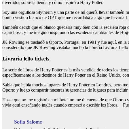
divertidos sobre la tienda y cómo inspiró a Harry Potter.
Soy una orgullosa Slytherin y una parte de mí quería llevar también 
bonito vestido blanco de OPT que me recordaba a algo que llevaría Lu
También decidí que el blanco quedaría muy bien con la escalera roja o
caprichosa, y me imagino inspirando las escaleras cambiantes de Hog
JK Rowling se trasladó a Oporto, Portugal, en 1991 y fue aquí, en la
considerado que JK Rowling visitaba mucho la librería Livraria Lello 
Livraria lello tickets
La serie de libros de Harry Potter es la más vendida de todos los tie
específicamente a los destinos de Harry Potter en el Reino Unido, com
Sabía que había muchos lugares de Harry Potter en Londres, pero me 
Oporto y luego compartir nuestras sugerencias de lugares para incluir 
Hasta que no me registré en mi hotel no me di cuenta de que Oporto
vivía aquí enseñando inglés cuando empezó a escribir los libros. Fue
Sofía Salome