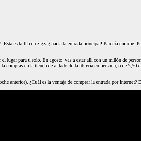
¡Esta es la fila en zigzag hacia la entrada principal! Parecía enorme. 
r el lugar para ti solo. En agosto, vas a estar allí con un millón de p
 la compras en la tienda de al lado de la librería en persona, o de 5,50 
che anterior). ¿Cuál es la ventaja de comprar la entrada por Internet? 