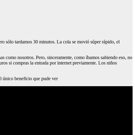
Pero sólo tardamos 30 minutos. La cola se movió súper rápido, el
ersonas como nosotros. Pero, sinceramente, como íbamos sabiendo eso, no
euros si compras la entrada por internet previamente. Los niños
El único beneficio que pude ver