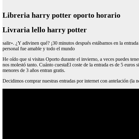
Libreria harry potter oporto horario
Livraria lello harry potter
salir». ¿Y adivinen qué? ¡30 minutos después estábamos en la entrada! 
personal fue amable y todo el mundo
He oído que si visitas Oporto durante el invierno, a veces puedes tene
nos molestó tanto. Cuánto cuestaEl coste de la entrada es de 5 euros si
menores de 3 años entran gratis.
Decidimos comprar nuestras entradas por internet con antelación (la no