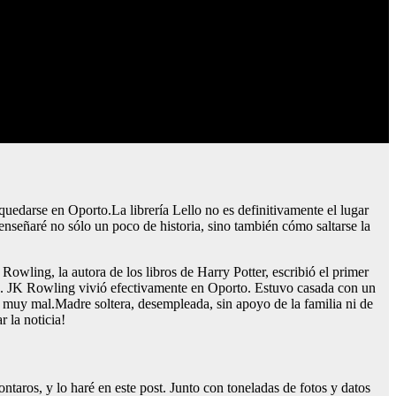
 quedarse en Oporto.La librería Lello no es definitivamente el lugar
 enseñaré no sólo un poco de historia, sino también cómo saltarse la
owling, la autora de los libros de Harry Potter, escribió el primer
rto. JK Rowling vivió efectivamente en Oporto. Estuvo casada con un
só muy mal.Madre soltera, desempleada, sin apoyo de la familia ni de
 la noticia!
ntaros, y lo haré en este post. Junto con toneladas de fotos y datos