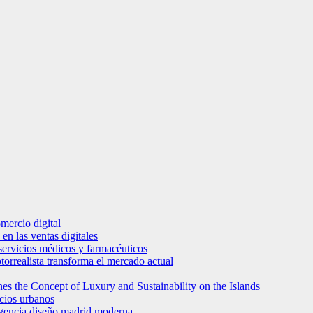
mercio digital
en las ventas digitales
e servicios médicos y farmacéuticos
torrealista transforma el mercado actual
es the Concept of Luxury and Sustainability on the Islands
icios urbanos
 agencia diseño madrid moderna