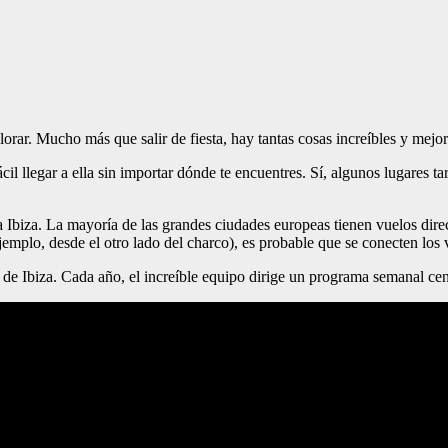
lorar. Mucho más que salir de fiesta, hay tantas cosas increíbles y mejor
il llegar a ella sin importar dónde te encuentres. Sí, algunos lugares ta
a Ibiza. La mayoría de las grandes ciudades europeas tienen vuelos dir
jemplo, desde el otro lado del charco), es probable que se conecten los 
 de Ibiza. Cada año, el increíble equipo dirige un programa semanal cent