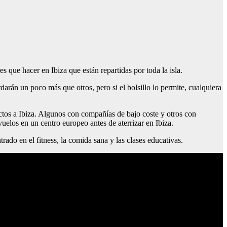
es que hacer en Ibiza que están repartidas por toda la isla.
rdarán un poco más que otros, pero si el bolsillo lo permite, cualquiera
ectos a Ibiza. Algunos con compañías de bajo coste y otros con
vuelos en un centro europeo antes de aterrizar en Ibiza.
rado en el fitness, la comida sana y las clases educativas.