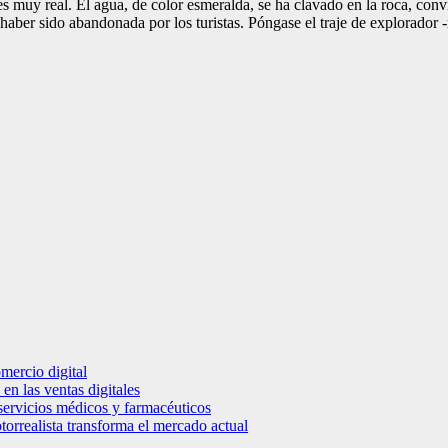
es muy real. El agua, de color esmeralda, se ha clavado en la roca, conv
 haber sido abandonada por los turistas. Póngase el traje de explorador 
mercio digital
en las ventas digitales
e servicios médicos y farmacéuticos
torrealista transforma el mercado actual