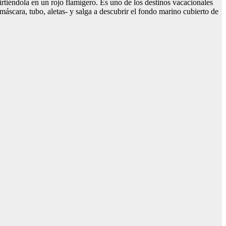
irtiéndola en un rojo flamígero. Es uno de los destinos vacacionales
-máscara, tubo, aletas- y salga a descubrir el fondo marino cubierto de