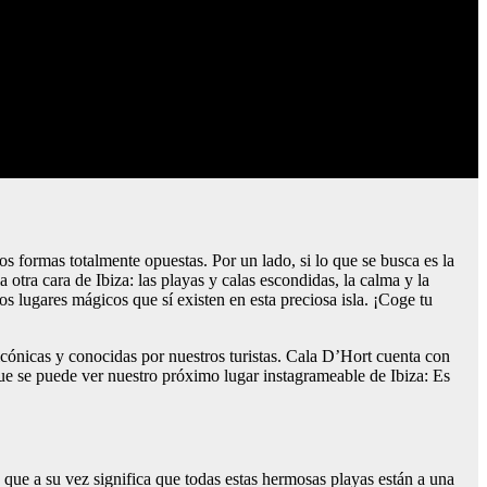
dos formas totalmente opuestas. Por un lado, si lo que se busca es la
 otra cara de Ibiza: las playas y calas escondidas, la calma y la
os lugares mágicos que sí existen en esta preciosa isla. ¡Coge tu
 icónicas y conocidas por nuestros turistas. Cala D’Hort cuenta con
que se puede ver nuestro próximo lugar instagrameable de Ibiza: Es
o que a su vez significa que todas estas hermosas playas están a una