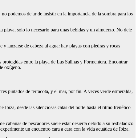
 no podemos dejar de insistir en la importancia de la sombra para los
a la playa, sólo lo necesario para unas bebidas y un almuerzo. No deje
se y lanzarse de cabeza al agua: hay playas con piedras y rocas
 protegidas entre la playa de Las Salinas y Formentera. Encontrar
de oxígeno.
res pintados de terracota, y el mar, por fin. A veces verde esmeralda,
 Ibiza, desde las silenciosas calas del norte hasta el ritmo frenético
 de cabañas de pescadores suele estar desierta debido a su resbaladizo
experimente un encuentro cara a cara con la vida acuática de Ibiza.