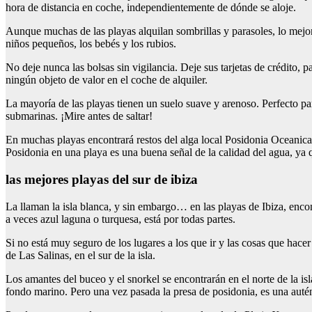
hora de distancia en coche, independientemente de dónde se aloje.
Aunque muchas de las playas alquilan sombrillas y parasoles, lo mejor 
niños pequeños, los bebés y los rubios.
No deje nunca las bolsas sin vigilancia. Deje sus tarjetas de crédito, 
ningún objeto de valor en el coche de alquiler.
La mayoría de las playas tienen un suelo suave y arenoso. Perfecto par
submarinas. ¡Mire antes de saltar!
En muchas playas encontrará restos del alga local Posidonia Oceanica
Posidonia en una playa es una buena señal de la calidad del agua, ya 
las mejores playas del sur de ibiza
La llaman la isla blanca, y sin embargo… en las playas de Ibiza, encont
a veces azul laguna o turquesa, está por todas partes.
Si no está muy seguro de los lugares a los que ir y las cosas que hacer
de Las Salinas, en el sur de la isla.
Los amantes del buceo y el snorkel se encontrarán en el norte de la is
fondo marino. Pero una vez pasada la presa de posidonia, es una autén