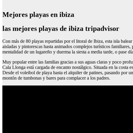
Mejores playas en ibiza
las mejores playas de ibiza tripadvisor
Con más de 80 playas repartidas por el litoral de Ibiza, esta isla bale
aisladas y pintorescas hasta animados complejos turísticos familiares,
mentalidad de un lugareño y duerma la siesta a media tarde, o pase día
Muy popular entre las familias gracias a sus aguas claras y poco profun
Cala Llonga está cargada de encanto nostálgico. Situada en la costa e
Desde el voleibol de playa hasta el alquiler de patines, pasando por 
montón de tumbonas y bares para complacer a los padres.