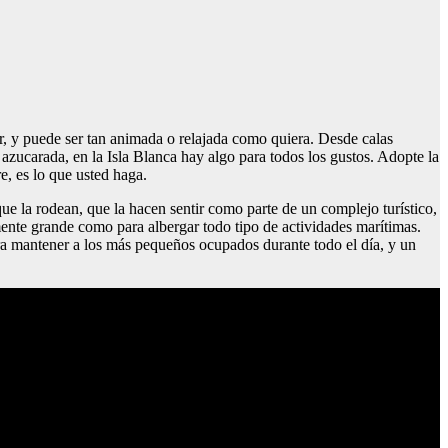
 mar, y puede ser tan animada o relajada como quiera. Desde calas
 azucarada, en la Isla Blanca hay algo para todos los gustos. Adopte la
e, es lo que usted haga.
que la rodean, que la hacen sentir como parte de un complejo turístico,
mente grande como para albergar todo tipo de actividades marítimas.
para mantener a los más pequeños ocupados durante todo el día, y un