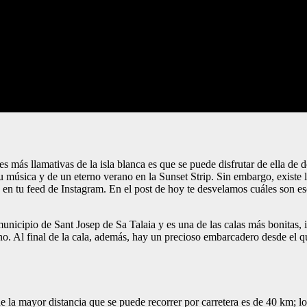
des más llamativas de la isla blanca es que se puede disfrutar de ella de 
su música y de un eterno verano en la Sunset Strip. Sin embargo, existe la
e en tu feed de Instagram. En el post de hoy te desvelamos cuáles son es
 municipio de Sant Josep de Sa Talaia y es una de las calas más bonitas,
mino. Al final de la cala, además, hay un precioso embarcadero desde el 
ue la mayor distancia que se puede recorrer por carretera es de 40 km; l