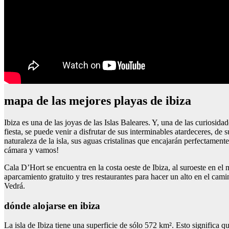
mapa de las mejores playas de ibiza
Ibiza es una de las joyas de las Islas Baleares. Y, una de las curiosida
fiesta, se puede venir a disfrutar de sus interminables atardeceres, de 
naturaleza de la isla, sus aguas cristalinas que encajarán perfectament
cámara y vamos!
Cala D’Hort se encuentra en la costa oeste de Ibiza, al suroeste en el
aparcamiento gratuito y tres restaurantes para hacer un alto en el ca
Vedrá.
dónde alojarse en ibiza
La isla de Ibiza tiene una superficie de sólo 572 km². Esto significa q