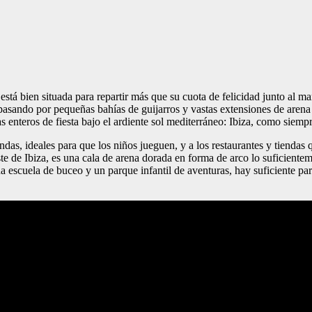
ar está bien situada para repartir más que su cuota de felicidad junto al
 pasando por pequeñas bahías de guijarros y vastas extensiones de arena
s enteros de fiesta bajo el ardiente sol mediterráneo: Ibiza, como siempr
das, ideales para que los niños jueguen, y a los restaurantes y tiendas 
ste de Ibiza, es una cala de arena dorada en forma de arco lo suficiente
una escuela de buceo y un parque infantil de aventuras, hay suficiente 