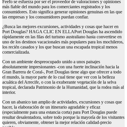
Feefo se esfuerza por ser el proveedor de valoraciones y opiniones
más fiable del mundo para los comerciantes registrados y los
consumidores. Esto significa generar opiniones genuinas en las que
las empresas y los consumidores puedan confiar.
¿Busca las mejores excursiones, actividades y cosas que hacer en
Port Douglas? HAGA CLIC EN ELLAPort Douglas ha ascendido
rápidamente en las filas del turismo australiano hasta convertirse en
uno de los destinos vacacionales más populares para los mochileros,
los recién casados y los que buscan una escapada tropical menos
comercializada.
Con un ambiente despreocupado unido a unos paisajes
absolutamente impresionantes -con una fuerte inclinación hacia la
Gran Barrera de Coral-, Port Douglas tiene algo que ofrecer a todo
el mundo, la mayor parte de lo cual tiene que ver con la belleza
acuática del Arrecife, o con la exuberante vegetación de la selva
tropical, declarada Patrimonio de la Humanidad, que la rodea más al
interior.
Con un abanico tan amplio de actividades, excursiones y cosas que
hacer, la elaboración de un itinerario agradable y eficaz
(especialmente para una estancia corta) para Port Douglas puede
resultar desalentadora, sobre todo porque la mayoría de los visitantes
quieren, obviamente, obtener la mejor relación calidad-precio