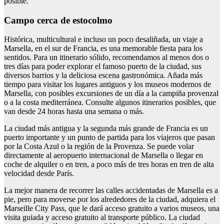
posible.
Campo cerca de estocolmo
Histórica, multicultural e incluso un poco desaliñada, un viaje a
Marsella, en el sur de Francia, es una memorable fiesta para los
sentidos. Para un itinerario sólido, recomendamos al menos dos o
tres días para poder explorar el famoso puerto de la ciudad, sus
diversos barrios y la deliciosa escena gastronómica. Añada más
tiempo para visitar los lugares antiguos y los museos modernos de
Marsella, con posibles excursiones de un día a la campiña provenzal
o a la costa mediterránea. Consulte algunos itinerarios posibles, que
van desde 24 horas hasta una semana o más.
La ciudad más antigua y la segunda más grande de Francia es un
puerto importante y un punto de partida para los viajeros que pasan
por la Costa Azul o la región de la Provenza. Se puede volar
directamente al aeropuerto internacional de Marsella o llegar en
coche de alquiler o en tren, a poco más de tres horas en tren de alta
velocidad desde París.
La mejor manera de recorrer las calles accidentadas de Marsella es a
pie, pero para moverse por los alrededores de la ciudad, adquiera el
Marseille City Pass, que le dará acceso gratuito a varios museos, una
visita guiada y acceso gratuito al transporte público. La ciudad