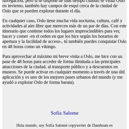
navegación, pero si se dispone de más tiempo cuando se visita Oslo
en invierno, también hay campos de esquí cerca de la ciudad de
Oslo que se pueden explorar durante el día.
En cualquier caso, Oslo tiene mucha vida nocturna, cultura, café y
actividades al aire libre que merecen más de un par de días. Con este
itinerario que contiene todos los lugares imprescindibles para ver,
hacer y comer -en el orden en que los hice según los horarios de
apertura y la facilidad de acceso-, tú también puedes conquistar Oslo
en 48 horas como un vikingo.
Para aprovechar al máximo mi breve visita a Oslo, me hice con un
pase de 48 horas para acceder de forma ilimitada a las principales
atracciones de la ciudad, al transporte público y a descuentos en
museos. Se puede activar en cualquier momento a través de una útil
aplicación y es uno de los mejores pases urbanos del mundo (y me
ayudó a explorar Oslo de forma barata).
Sofía Salome
Hola mundo, soy Sofía Salomé copywriter de Damboats.es