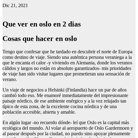
Dic 21, 2021
Que ver en oslo en 2 dias
Cosas que hacer en oslo
Tengo que confesar que he tardado en descubrir el norte de Europa
como destino de viaje. Siendo una auténtica persona veraniega a la
que le encanta el calor -y viviendo en Alemania, donde los veranos
cálidos y largos no están en absoluto garantizados- mis prioridades
de viaje han sido visitar lugares que prometieran una sensación de
verano.
Un viaje de negocios a Helsinki (Finlandia) hace un par de años
cambió todo eso. Me enamoré inmediatamente del impresionante
paisaje nórdico, de ese ambiente enérgico y a la vez relajado tan
típico de esta zona, de la excelente cocina nórdica y de una
población accesible, abierta y amable.
En algún lugar -no recuerdo dónde- leí que Oslo es la capital más
ecológica del mundo. Al volar al aeropuerto de Oslo Gardermoen y
al pasear después por la ciudad, no puedo sino apoyar plenamente