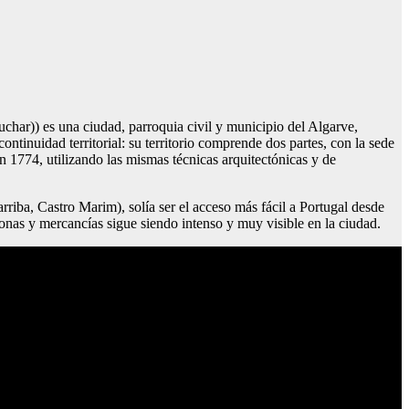
scuchar)) es una ciudad, parroquia civil y municipio del Algarve,
ntinuidad territorial: su territorio comprende dos partes, con la sede
n 1774, utilizando las mismas técnicas arquitectónicas y de
rriba, Castro Marim), solía ser el acceso más fácil a Portugal desde
sonas y mercancías sigue siendo intenso y muy visible en la ciudad.