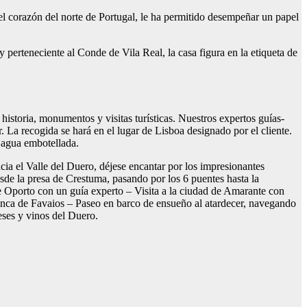
n el corazón del norte de Portugal, le ha permitido desempeñar un papel
 perteneciente al Conde de Vila Real, la casa figura en la etiqueta de
istoria, monumentos y visitas turísticas. Nuestros expertos guías-
 La recogida se hará en el lugar de Lisboa designado por el cliente.
y agua embotellada.
a el Valle del Duero, déjese encantar por los impresionantes
sde la presa de Crestuma, pasando por los 6 puentes hasta la
 Oporto con un guía experto – Visita a la ciudad de Amarante con
finca de Favaios – Paseo en barco de ensueño al atardecer, navegando
eses y vinos del Duero.