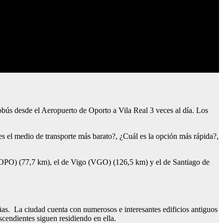
bús desde el Aeropuerto de Oporto a Vila Real 3 veces al día. Los
s el medio de transporte más barato?, ¿Cuál es la opción más rápida?,
 (OPO) (77,7 km), el de Vigo (VGO) (126,5 km) y el de Santiago de
as. La ciudad cuenta con numerosos e interesantes edificios antiguos
cendientes siguen residiendo en ella.