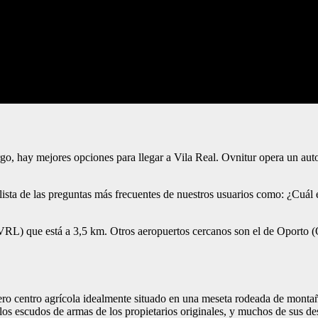
o, hay mejores opciones para llegar a Vila Real. Ovnitur opera un auto
ista de las preguntas más frecuentes de nuestros usuarios como: ¿Cuál e
 (VRL) que está a 3,5 km. Otros aeropuertos cercanos son el de Oporto
ero centro agrícola idealmente situado en una meseta rodeada de montañ
los escudos de armas de los propietarios originales, y muchos de sus des