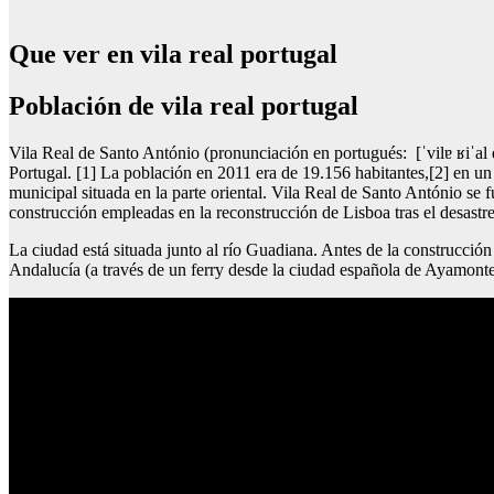
Que ver en vila real portugal
Población de vila real portugal
Vila Real de Santo António (pronunciación en portugués: [ˈvilɐ ʁiˈal dɨ 
Portugal. [1] La población en 2011 era de 19.156 habitantes,[2] en un 
municipal situada en la parte oriental. Vila Real de Santo António se 
construcción empleadas en la reconstrucción de Lisboa tras el desastre
La ciudad está situada junto al río Guadiana. Antes de la construcción
Andalucía (a través de un ferry desde la ciudad española de Ayamonte,