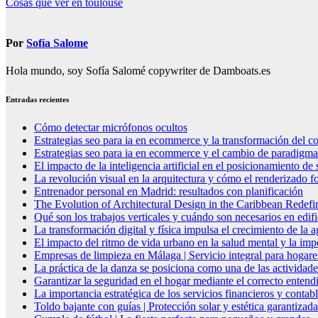
Cosas que ver en toulouse
de
entradas
Por
Sofía Salome
Hola mundo, soy Sofía Salomé copywriter de Damboats.es
Entradas recientes
Cómo detectar micrófonos ocultos
Estrategias seo para ia en ecommerce y la transformación del co
Estrategias seo para ia en ecommerce y el cambio de paradigma 
El impacto de la inteligencia artificial en el posicionamiento d
La revolución visual en la arquitectura y cómo el renderizado fo
Entrenador personal en Madrid: resultados con planificación
The Evolution of Architectural Design in the Caribbean Redefin
Qué son los trabajos verticales y cuándo son necesarios en edif
La transformación digital y física impulsa el crecimiento de la
El impacto del ritmo de vida urbano en la salud mental y la imp
Empresas de limpieza en Málaga | Servicio integral para hogare
La práctica de la danza se posiciona como una de las actividade
Garantizar la seguridad en el hogar mediante el correcto entendi
La importancia estratégica de los servicios financieros y conta
Toldo bajante con guías | Protección solar y estética garantizada