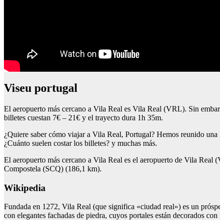
Viseu portugal
El aeropuerto más cercano a Vila Real es Vila Real (VRL). Sin embarg
billetes cuestan 7€ – 21€ y el trayecto dura 1h 35m.
¿Quiere saber cómo viajar a Vila Real, Portugal? Hemos reunido una l
¿Cuánto suelen costar los billetes? y muchas más.
El aeropuerto más cercano a Vila Real es el aeropuerto de Vila Real
Compostela (SCQ) (186,1 km).
Wikipedia
Fundada en 1272, Vila Real (que significa «ciudad real») es un prósp
con elegantes fachadas de piedra, cuyos portales están decorados con 