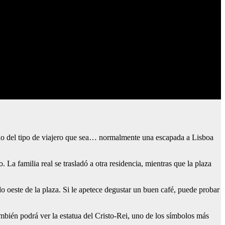
endo del tipo de viajero que sea… normalmente una escapada a Lisboa
 La familia real se trasladó a otra residencia, mientras que la plaza
ado oeste de la plaza. Si le apetece degustar un buen café, puede probar
ambién podrá ver la estatua del Cristo-Rei, uno de los símbolos más