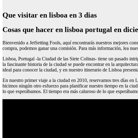
Que visitar en lisboa en 3 dias
Cosas que hacer en lisboa portugal en dic
Bienvenido a JetSetting Fools, aquí encontrarás nuestros mejores consej
compra, podemos ganar una comisión. Para más información, lea nuest
Lisboa, Portugal -la Ciudad de las Siete Colinas- tiene un pasado int
la fascinante historia de la ciudad se puede encontrar en la arquitectu
ideal para conocer la ciudad, y en nuestro itinerario de Lisboa presen
En nuestro primer viaje a la ciudad en 2010, reservamos tres días en
hicimos ningún otro esfuerzo para planificar nuestro tiempo en la ci
lo que esperábamos. El tiempo era más caluroso de lo que esperábamos