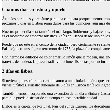
Cuántos días en lisboa y oporto
Átate los cordones y prepárate para una caminata porque tenemos much
próximos 3 días en Lisboa serán duros para tus pulmones, aún más dur
Nuestro primer día será también el más largo. Subiremos y bajaremos,
es el momento de empezar nuestros 3 días en Lisboa desde uno de los
Puede que no esté en el centro de la ciudad, pero ciertamente se sien
Palacio), pero tras el gran terremoto de 1755, la plaza fue complet
Con hermosos edificios de color amarillo limón que la rodean, una enor
tranvías de madera, la plaza irradia vibraciones lisboetas por encima d
2 días en lisboa
Si tuviera que escribir una carta de amor a una ciudad, tendría que se
visitas turísticas. Nuestro itinerario de 3 días en Lisboa tenía los ing
También hemos incorporado una excursión de un día a Sintra y Cascais,
para que pueda disfrutar de su tiempo en esta increíble ciudad.
Lisboa es la capital de Portugal. País del sur de Europa, los descubri