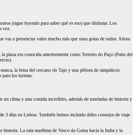
uros (sigue leyendo para saber qué es eso) que disfrutar. Los
a vez.
 que vas a presenciar valen mucho más que unas gotas de sudor. Ahora
, la plaza era conocida anteriormente como Terreiro do Paço (Patio del
ercio).
nunca, la brisa del cercano río Tajo y una plétora de simpáticos
para los turistas.
 de un clima y una comida increíbles, además de toneladas de historia y
de 3 días en Lisboa. También hemos incluido útiles consejos de viaje
de historia. La ruta marítima de Vasco da Gama hacia la India y la