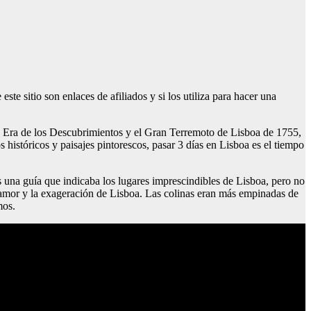
te sitio son enlaces de afiliados y si los utiliza para hacer una
 la Era de los Descubrimientos y el Gran Terremoto de Lisboa de 1755,
s históricos y paisajes pintorescos, pasar 3 días en Lisboa es el tiempo
 una guía que indicaba los lugares imprescindibles de Lisboa, pero no
l amor y la exageración de Lisboa. Las colinas eran más empinadas de
mos.