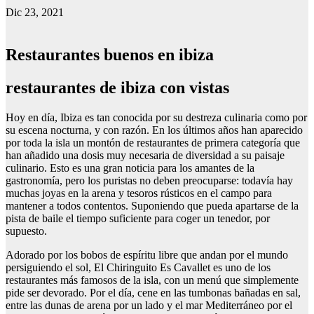
Dic 23, 2021
Restaurantes buenos en ibiza
restaurantes de ibiza con vistas
Hoy en día, Ibiza es tan conocida por su destreza culinaria como por
su escena nocturna, y con razón. En los últimos años han aparecido
por toda la isla un montón de restaurantes de primera categoría que
han añadido una dosis muy necesaria de diversidad a su paisaje
culinario. Esto es una gran noticia para los amantes de la
gastronomía, pero los puristas no deben preocuparse: todavía hay
muchas joyas en la arena y tesoros rústicos en el campo para
mantener a todos contentos. Suponiendo que pueda apartarse de la
pista de baile el tiempo suficiente para coger un tenedor, por
supuesto.
Adorado por los bobos de espíritu libre que andan por el mundo
persiguiendo el sol, El Chiringuito Es Cavallet es uno de los
restaurantes más famosos de la isla, con un menú que simplemente
pide ser devorado. Por el día, cene en las tumbonas bañadas en sal,
entre las dunas de arena por un lado y el mar Mediterráneo por el