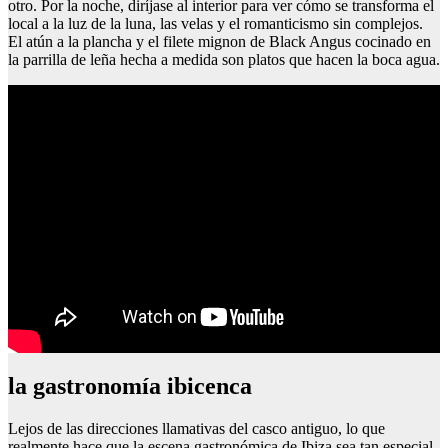
otro. Por la noche, diríjase al interior para ver cómo se transforma el
local a la luz de la luna, las velas y el romanticismo sin complejos.
El atún a la plancha y el filete mignon de Black Angus cocinado en
la parrilla de leña hecha a medida son platos que hacen la boca agua.
la gastronomía ibicenca
Lejos de las direcciones llamativas del casco antiguo, lo que
realmente hace que la escena gastronómica de Ibiza sea tan especial