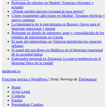
Reformas de oficinas en Madrid | Espacios eficientes y
actuales
¿Dónde pueden hacerse resonancia para perros?
Centro tratamiento adicciones en Madrid | Terapias efectivas y
apoyo continuo
La importancia de la psicoterapia en Burgos: claves para el
bienestar emocional y mental
Referente en diseño de interiores: auge y consolidación de los
estudios de interiorismo en Girona
El auge del interiorismo en Valencia transforma los espacios
urbanos
El papel del psicólogo en Mallorca en el bienestar emocional
de la sociedad balear
Entrenador personal en Zaragoza: La nueva tendencia en el
bienestar físico de la ciudad
damboats.es
Funciona gracias a WordPress
|
Tema: Newsup de
Themeansar
Home
Aviso Legal
Contacta
Equipo
Personalizar Cookies