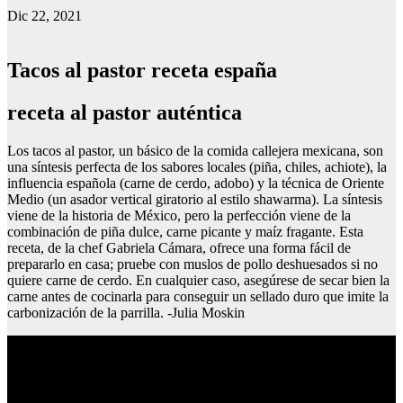
Dic 22, 2021
Tacos al pastor receta españa
receta al pastor auténtica
Los tacos al pastor, un básico de la comida callejera mexicana, son
una síntesis perfecta de los sabores locales (piña, chiles, achiote), la
influencia española (carne de cerdo, adobo) y la técnica de Oriente
Medio (un asador vertical giratorio al estilo shawarma). La síntesis
viene de la historia de México, pero la perfección viene de la
combinación de piña dulce, carne picante y maíz fragante. Esta
receta, de la chef Gabriela Cámara, ofrece una forma fácil de
prepararlo en casa; pruebe con muslos de pollo deshuesados si no
quiere carne de cerdo. En cualquier caso, asegúrese de secar bien la
carne antes de cocinarla para conseguir un sellado duro que imite la
carbonización de la parrilla. -Julia Moskin