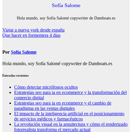
Sofía Salome
Hola mundo, soy Sofía Salomé copywriter de Damboats.es
Navegación
Viajar a nueva york desde españa
Que hacer en formentera 4 dias
de
entradas
Por
Sofía Salome
Hola mundo, soy Sofía Salomé copywriter de Damboats.es
Entradas recientes
Cómo detectar micrófonos ocultos
Estrategias seo para ia en ecommerce y la transformación del
comercio digital
Estrategias seo para ia en ecommerce y el cambio de
paradigma en las ventas digitales
El impacto de la inteligencia artificial en el posicionamiento
de servicios médicos y farmacéuticos
La revolución visual en la arquitectura y cómo el renderizado
fotorrealista transforma el mercado actual