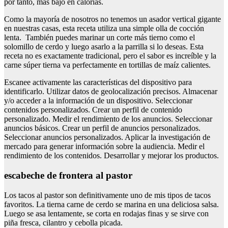
por tanto, más bajo en calorías.
Como la mayoría de nosotros no tenemos un asador vertical gigante
en nuestras casas, esta receta utiliza una simple olla de cocción
lenta. También puedes marinar un corte más tierno como el
solomillo de cerdo y luego asarlo a la parrilla si lo deseas. Esta
receta no es exactamente tradicional, pero el sabor es increíble y la
carne súper tierna va perfectamente en tortillas de maíz calientes.
Escanee activamente las características del dispositivo para
identificarlo. Utilizar datos de geolocalización precisos. Almacenar
y/o acceder a la información de un dispositivo. Seleccionar
contenidos personalizados. Crear un perfil de contenido
personalizado. Medir el rendimiento de los anuncios. Seleccionar
anuncios básicos. Crear un perfil de anuncios personalizados.
Seleccionar anuncios personalizados. Aplicar la investigación de
mercado para generar información sobre la audiencia. Medir el
rendimiento de los contenidos. Desarrollar y mejorar los productos.
escabeche de frontera al pastor
Los tacos al pastor son definitivamente uno de mis tipos de tacos
favoritos. La tierna carne de cerdo se marina en una deliciosa salsa.
Luego se asa lentamente, se corta en rodajas finas y se sirve con
piña fresca, cilantro y cebolla picada.