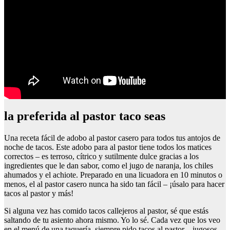
la preferida al pastor taco seas
Una receta fácil de adobo al pastor casero para todos tus antojos de
noche de tacos. Este adobo para al pastor tiene todos los matices
correctos – es terroso, cítrico y sutilmente dulce gracias a los
ingredientes que le dan sabor, como el jugo de naranja, los chiles
ahumados y el achiote. Preparado en una licuadora en 10 minutos o
menos, el al pastor casero nunca ha sido tan fácil – ¡úsalo para hacer
tacos al pastor y más!
Si alguna vez has comido tacos callejeros al pastor, sé que estás
saltando de tu asiento ahora mismo. Yo lo sé. Cada vez que los veo
en el menú de una taquería, siempre pido tacos al pastor – jugosos,