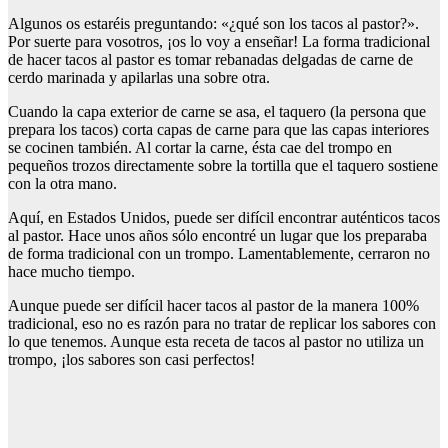
Algunos os estaréis preguntando: «¿qué son los tacos al pastor?».
Por suerte para vosotros, ¡os lo voy a enseñar! La forma tradicional
de hacer tacos al pastor es tomar rebanadas delgadas de carne de
cerdo marinada y apilarlas una sobre otra.
Cuando la capa exterior de carne se asa, el taquero (la persona que
prepara los tacos) corta capas de carne para que las capas interiores
se cocinen también. Al cortar la carne, ésta cae del trompo en
pequeños trozos directamente sobre la tortilla que el taquero sostiene
con la otra mano.
Aquí, en Estados Unidos, puede ser difícil encontrar auténticos tacos
al pastor. Hace unos años sólo encontré un lugar que los preparaba
de forma tradicional con un trompo. Lamentablemente, cerraron no
hace mucho tiempo.
Aunque puede ser difícil hacer tacos al pastor de la manera 100%
tradicional, eso no es razón para no tratar de replicar los sabores con
lo que tenemos. Aunque esta receta de tacos al pastor no utiliza un
trompo, ¡los sabores son casi perfectos!