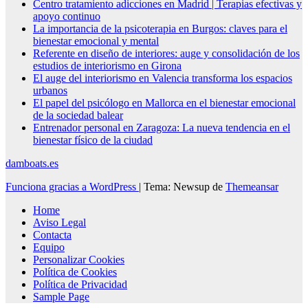
Centro tratamiento adicciones en Madrid | Terapias efectivas y
apoyo continuo
La importancia de la psicoterapia en Burgos: claves para el
bienestar emocional y mental
Referente en diseño de interiores: auge y consolidación de los
estudios de interiorismo en Girona
El auge del interiorismo en Valencia transforma los espacios
urbanos
El papel del psicólogo en Mallorca en el bienestar emocional
de la sociedad balear
Entrenador personal en Zaragoza: La nueva tendencia en el
bienestar físico de la ciudad
damboats.es
Funciona gracias a WordPress
|
Tema: Newsup de
Themeansar
Home
Aviso Legal
Contacta
Equipo
Personalizar Cookies
Política de Cookies
Política de Privacidad
Sample Page