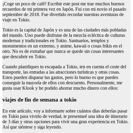
¡Coge un poco de café! Escribir este post me trae muchos buenos
recuerdos de mi primera vez en Japón. Fui con mi novio el pasado
septiembre de 2018. Fue divertido recordar nuestras aventuras de
viaje en Tokio.
Tokio es la capital de Japón y es una de las ciudades más pobladas
del mundo. Uno puede disfrutar de la mezcla ecléctica de culturas
modernas y tradicionales en Tokio. Santuarios, templos y
monumentos en un extremo, y anime, kawaii o cosas frikis en el
otro. No es de extrañar que nunca se quede sin cosas interesantes
que descubrir en Tokio.
Cuando planifiques tu escapada a Tokio, ten en cuenta el coste del
transporte, las entradas a las atracciones turísticas y otras cosas.
Estos pueden disparar tus gastos, pero lo bueno es que puedes
conseguir la mayoría de ellos con descuento. Personalmente, me
gusta usar Klook y he podido ahorrar mucho dinero con ellos:
viajes de fin de semana a tokio
En este artículo, voy a informarte sobre cuántos días deberías pasar
en Tokio para vivirlo de verdad, te presentaré una idea de itinerario
de 3 días y otras opciones para vivir una gran experiencia en Tokio.
Así que siéntese y siga leyendo.