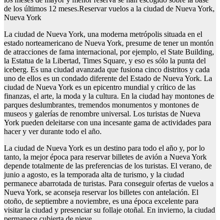
de los últimos 12 meses.Reservar vuelos a la ciudad de Nueva York,
Nueva York
La ciudad de Nueva York, una moderna metrópolis situada en el
estado norteamericano de Nueva York, presume de tener un montón
de atracciones de fama internacional, por ejemplo, el State Building,
la Estatua de la Libertad, Times Square, y eso es sólo la punta del
iceberg. Es una ciudad avanzada que fusiona cinco distritos y cada
uno de ellos es un condado diferente del Estado de Nueva York. La
ciudad de Nueva York es un epicentro mundial y crítico de las
finanzas, el arte, la moda y la cultura. En la ciudad hay montones de
parques deslumbrantes, tremendos monumentos y montones de
museos y galerías de renombre universal. Los turistas de Nueva
York pueden deleitarse con una incesante gama de actividades para
hacer y ver durante todo el año.
La ciudad de Nueva York es un destino para todo el año y, por lo
tanto, la mejor época para reservar billetes de avión a Nueva York
depende totalmente de las preferencias de los turistas. El verano, de
junio a agosto, es la temporada alta de turismo, y la ciudad
permanece abarrotada de turistas. Para conseguir ofertas de vuelos a
Nueva York, se aconseja reservar los billetes con antelación. El
otoño, de septiembre a noviembre, es una época excelente para
visitar la ciudad y presenciar su follaje otoñal. En invierno, la ciudad
permanece cubierta de nieve.