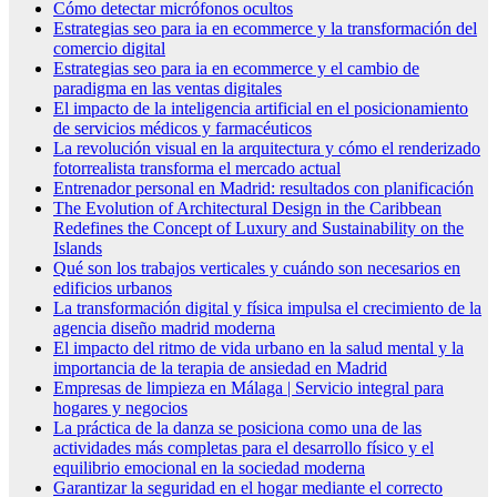
Cómo detectar micrófonos ocultos
Estrategias seo para ia en ecommerce y la transformación del
comercio digital
Estrategias seo para ia en ecommerce y el cambio de
paradigma en las ventas digitales
El impacto de la inteligencia artificial en el posicionamiento
de servicios médicos y farmacéuticos
La revolución visual en la arquitectura y cómo el renderizado
fotorrealista transforma el mercado actual
Entrenador personal en Madrid: resultados con planificación
The Evolution of Architectural Design in the Caribbean
Redefines the Concept of Luxury and Sustainability on the
Islands
Qué son los trabajos verticales y cuándo son necesarios en
edificios urbanos
La transformación digital y física impulsa el crecimiento de la
agencia diseño madrid moderna
El impacto del ritmo de vida urbano en la salud mental y la
importancia de la terapia de ansiedad en Madrid
Empresas de limpieza en Málaga | Servicio integral para
hogares y negocios
La práctica de la danza se posiciona como una de las
actividades más completas para el desarrollo físico y el
equilibrio emocional en la sociedad moderna
Garantizar la seguridad en el hogar mediante el correcto