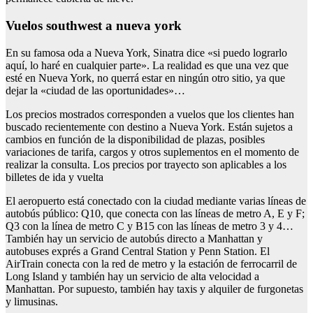
Vuelos southwest a nueva york
En su famosa oda a Nueva York, Sinatra dice «si puedo lograrlo
aquí, lo haré en cualquier parte». La realidad es que una vez que
esté en Nueva York, no querrá estar en ningún otro sitio, ya que
dejar la «ciudad de las oportunidades»…
Los precios mostrados corresponden a vuelos que los clientes han
buscado recientemente con destino a Nueva York. Están sujetos a
cambios en función de la disponibilidad de plazas, posibles
variaciones de tarifa, cargos y otros suplementos en el momento de
realizar la consulta. Los precios por trayecto son aplicables a los
billetes de ida y vuelta
El aeropuerto está conectado con la ciudad mediante varias líneas de
autobús público: Q10, que conecta con las líneas de metro A, E y F;
Q3 con la línea de metro C y B15 con las líneas de metro 3 y 4…
También hay un servicio de autobús directo a Manhattan y
autobuses exprés a Grand Central Station y Penn Station. El
AirTrain conecta con la red de metro y la estación de ferrocarril de
Long Island y también hay un servicio de alta velocidad a
Manhattan. Por supuesto, también hay taxis y alquiler de furgonetas
y limusinas.