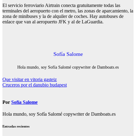
El servicio ferroviario Airtrain conecta gratuitamente todas las
terminales del aeropuerto con el metro, las zonas de aparcamiento, la
zona de minibuses y la de alquiler de coches. Hay autobuses de
enlace que van al aeropuerto JFK y al de LaGuardia.
Sofía Salome
Hola mundo, soy Sofía Salomé copywriter de Damboats.es
Navegación
Que visitar en vitoria gasteiz
Cruceros por el danubio budapest
de
entradas
Por
Sofía Salome
Hola mundo, soy Sofía Salomé copywriter de Damboats.es
Entradas recientes