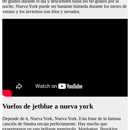
80 grados durante el día y descienden hasta los 60 grados por la
noche. Nueva York puede ser bastante húmeda durante los meses de
verano y los inviernos son fríos y nevados.
Vuelos de jetblue a nueva york
Depende de ti, Nueva York, Nueva York. Esta frase de la famosa
canción de Sinatra encaja perfectamente. Hay mucho que
experimentar en esta brillante metrópolis. Manhattan, Brooklyn,