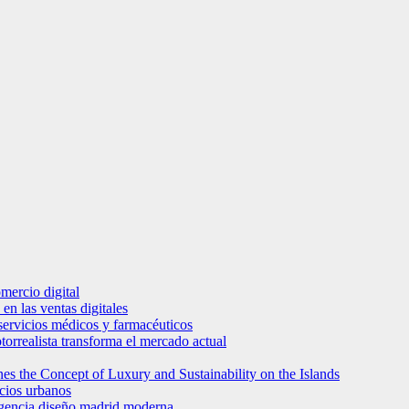
mercio digital
en las ventas digitales
e servicios médicos y farmacéuticos
torrealista transforma el mercado actual
es the Concept of Luxury and Sustainability on the Islands
icios urbanos
 agencia diseño madrid moderna