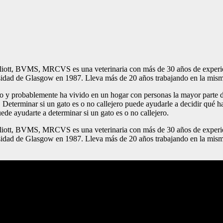
liott, BVMS, MRCVS es una veterinaria con más de 30 años de experienci
rsidad de Glasgow en 1987. Lleva más de 20 años trabajando en la misma
o y probablemente ha vivido en un hogar con personas la mayor parte d
Determinar si un gato es o no callejero puede ayudarle a decidir qué ha
ede ayudarte a determinar si un gato es o no callejero.
liott, BVMS, MRCVS es una veterinaria con más de 30 años de experienci
sidad de Glasgow en 1987. Lleva más de 20 años trabajando en la misma c