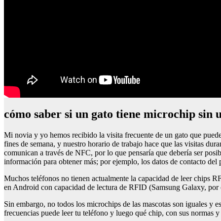
cómo saber si un gato tiene microchip sin 
Mi novia y yo hemos recibido la visita frecuente de un gato que puede e
fines de semana, y nuestro horario de trabajo hace que las visitas dur
comunican a través de NFC, por lo que pensaría que debería ser posibl
información para obtener más; por ejemplo, los datos de contacto del 
Muchos teléfonos no tienen actualmente la capacidad de leer chips RF
en Android con capacidad de lectura de RFID (Samsung Galaxy, por ej
Sin embargo, no todos los microchips de las mascotas son iguales y es
frecuencias puede leer tu teléfono y luego qué chip, con sus normas y