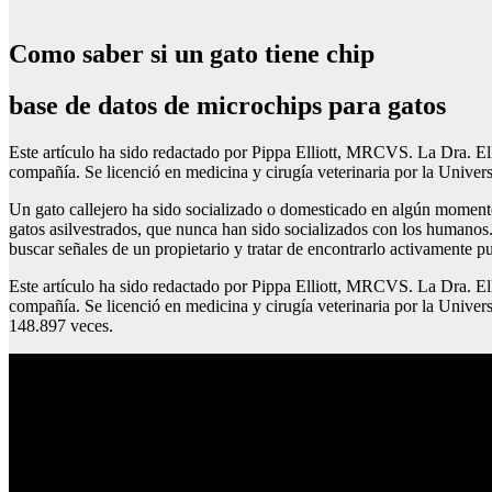
Como saber si un gato tiene chip
base de datos de microchips para gatos
Este artículo ha sido redactado por Pippa Elliott, MRCVS. La Dra. El
compañía. Se licenció en medicina y cirugía veterinaria por la Unive
Un gato callejero ha sido socializado o domesticado en algún moment
gatos asilvestrados, que nunca han sido socializados con los humanos. 
buscar señales de un propietario y tratar de encontrarlo activamente pu
Este artículo ha sido redactado por Pippa Elliott, MRCVS. La Dra. El
compañía. Se licenció en medicina y cirugía veterinaria por la Univer
148.897 veces.