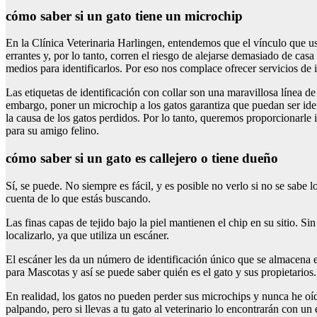
cómo saber si un gato tiene un microchip
En la Clínica Veterinaria Harlingen, entendemos que el vínculo que us
errantes y, por lo tanto, corren el riesgo de alejarse demasiado de c
medios para identificarlos. Por eso nos complace ofrecer servicios de 
Las etiquetas de identificación con collar son una maravillosa línea d
embargo, poner un microchip a los gatos garantiza que puedan ser ide
la causa de los gatos perdidos. Por lo tanto, queremos proporcionarle
para su amigo felino.
cómo saber si un gato es callejero o tiene dueño
Sí, se puede. No siempre es fácil, y es posible no verlo si no se sabe 
cuenta de lo que estás buscando.
Las finas capas de tejido bajo la piel mantienen el chip en su sitio. 
localizarlo, ya que utiliza un escáner.
El escáner les da un número de identificación único que se almacena e
para Mascotas y así se puede saber quién es el gato y sus propietarios.
En realidad, los gatos no pueden perder sus microchips y nunca he oí
palpando, pero si llevas a tu gato al veterinario lo encontrarán con un