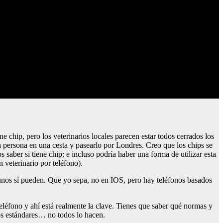
e chip, pero los veterinarios locales parecen estar todos cerrados los
ra persona en una cesta y pasearlo por Londres. Creo que los chips se
aber si tiene chip; e incluso podría haber una forma de utilizar esta
 veterinario por teléfono).
gunos sí pueden. Que yo sepa, no en IOS, pero hay teléfonos basados
eléfono y ahí está realmente la clave. Tienes que saber qué normas y
los estándares… no todos lo hacen.