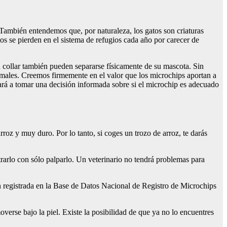
 También entendemos que, por naturaleza, los gatos son criaturas
os se pierden en el sistema de refugios cada año por carecer de
on collar también pueden separarse físicamente de su mascota. Sin
imales. Creemos firmemente en el valor que los microchips aportan a
dará a tomar una decisión informada sobre si el microchip es adecuado
rroz y muy duro. Por lo tanto, si coges un trozo de arroz, te darás
ntrarlo con sólo palparlo. Un veterinario no tendrá problemas para
ón registrada en la Base de Datos Nacional de Registro de Microchips
erse bajo la piel. Existe la posibilidad de que ya no lo encuentres