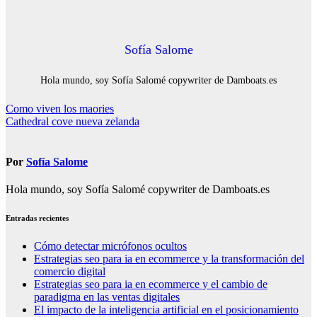
Sofía Salome
Hola mundo, soy Sofía Salomé copywriter de Damboats.es
Navegación
Como viven los maories
Cathedral cove nueva zelanda
de
entradas
Por
Sofía Salome
Hola mundo, soy Sofía Salomé copywriter de Damboats.es
Entradas recientes
Cómo detectar micrófonos ocultos
Estrategias seo para ia en ecommerce y la transformación del
comercio digital
Estrategias seo para ia en ecommerce y el cambio de
paradigma en las ventas digitales
El impacto de la inteligencia artificial en el posicionamiento