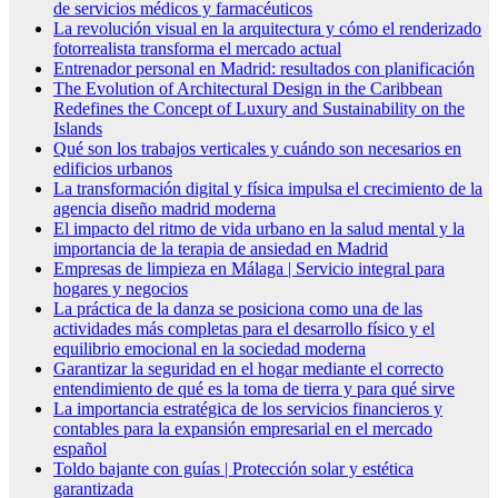
de servicios médicos y farmacéuticos
La revolución visual en la arquitectura y cómo el renderizado
fotorrealista transforma el mercado actual
Entrenador personal en Madrid: resultados con planificación
The Evolution of Architectural Design in the Caribbean
Redefines the Concept of Luxury and Sustainability on the
Islands
Qué son los trabajos verticales y cuándo son necesarios en
edificios urbanos
La transformación digital y física impulsa el crecimiento de la
agencia diseño madrid moderna
El impacto del ritmo de vida urbano en la salud mental y la
importancia de la terapia de ansiedad en Madrid
Empresas de limpieza en Málaga | Servicio integral para
hogares y negocios
La práctica de la danza se posiciona como una de las
actividades más completas para el desarrollo físico y el
equilibrio emocional en la sociedad moderna
Garantizar la seguridad en el hogar mediante el correcto
entendimiento de qué es la toma de tierra y para qué sirve
La importancia estratégica de los servicios financieros y
contables para la expansión empresarial en el mercado
español
Toldo bajante con guías | Protección solar y estética
garantizada