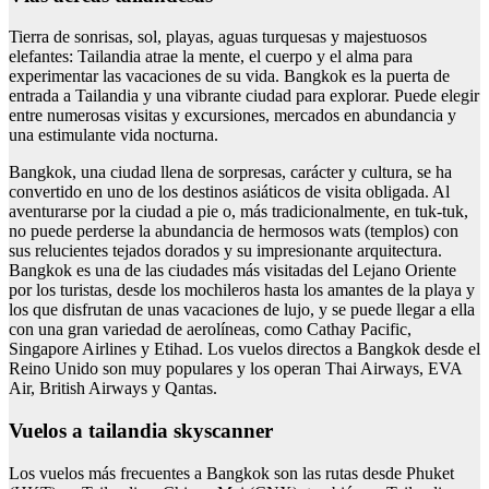
Tierra de sonrisas, sol, playas, aguas turquesas y majestuosos
elefantes: Tailandia atrae la mente, el cuerpo y el alma para
experimentar las vacaciones de su vida. Bangkok es la puerta de
entrada a Tailandia y una vibrante ciudad para explorar. Puede elegir
entre numerosas visitas y excursiones, mercados en abundancia y
una estimulante vida nocturna.
Bangkok, una ciudad llena de sorpresas, carácter y cultura, se ha
convertido en uno de los destinos asiáticos de visita obligada. Al
aventurarse por la ciudad a pie o, más tradicionalmente, en tuk-tuk,
no puede perderse la abundancia de hermosos wats (templos) con
sus relucientes tejados dorados y su impresionante arquitectura.
Bangkok es una de las ciudades más visitadas del Lejano Oriente
por los turistas, desde los mochileros hasta los amantes de la playa y
los que disfrutan de unas vacaciones de lujo, y se puede llegar a ella
con una gran variedad de aerolíneas, como Cathay Pacific,
Singapore Airlines y Etihad. Los vuelos directos a Bangkok desde el
Reino Unido son muy populares y los operan Thai Airways, EVA
Air, British Airways y Qantas.
Vuelos a tailandia skyscanner
Los vuelos más frecuentes a Bangkok son las rutas desde Phuket