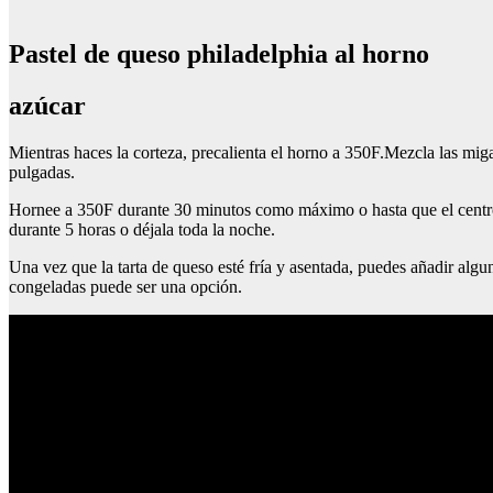
Pastel de queso philadelphia al horno
azúcar
Mientras haces la corteza, precalienta el horno a 350F.Mezcla las mig
pulgadas.
Hornee a 350F durante 30 minutos como máximo o hasta que el centro de
durante 5 horas o déjala toda la noche.
Una vez que la tarta de queso esté fría y asentada, puedes añadir algun
congeladas puede ser una opción.