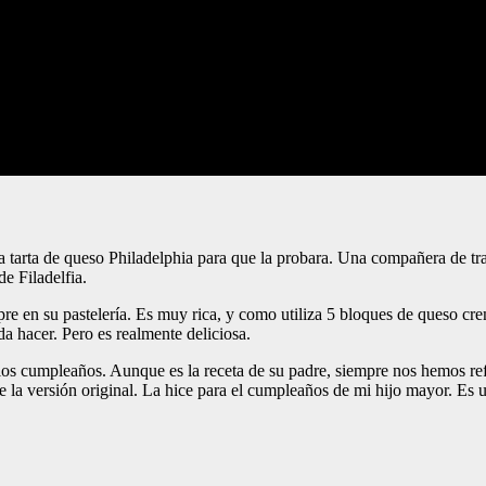
a tarta de queso Philadelphia para que la probara. Una compañera de tra
de Filadelfia.
mpre en su pastelería. Es muy rica, y como utiliza 5 bloques de queso cre
a hacer. Pero es realmente deliciosa.
los cumpleaños. Aunque es la receta de su padre, siempre nos hemos re
e la versión original. La hice para el cumpleaños de mi hijo mayor. Es