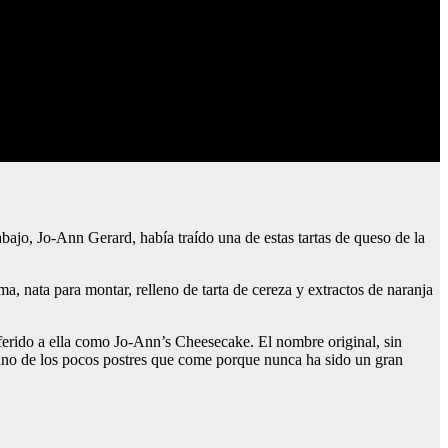
bajo, Jo-Ann Gerard, había traído una de estas tartas de queso de la
ma, nata para montar, relleno de tarta de cereza y extractos de naranja
ferido a ella como Jo-Ann’s Cheesecake. El nombre original, sin
 uno de los pocos postres que come porque nunca ha sido un gran