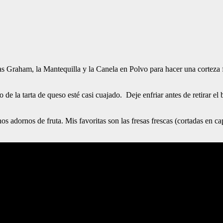
as Graham, la Mantequilla y la Canela en Polvo para hacer una corteza 
 la tarta de queso esté casi cuajado. Deje enfriar antes de retirar el 
os adornos de fruta. Mis favoritas son las fresas frescas (cortadas en ca