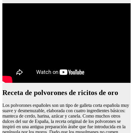
Receta de polvorones de ricitos de oro
Los polvorones españoles son un tipo de galleta corta española muy
suave y desmenuzable, elaborada con cuatro ingredientes básicos:
manteca de cerdo, harina, azúcar y canela. Como muchos otros
dulces del sur de España, la receta original de los polvorones se
inspiró en una antigua preparación árabe que fue introducida en la
península por los moros. Dado que los musulmanes no comen