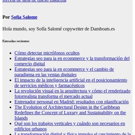
de
entradas
Por
Sofía Salome
Hola mundo, soy Sofía Salomé copywriter de Damboats.es
Entradas recientes
Cómo detectar micrófonos ocultos
Estrategias seo para ia en ecommerce y la transformación del
comercio digital
Estrategias seo para ia en ecommerce y el cambio de
paradigma en las ventas digitales
El impacto de la inteligencia artificial en el posicionamiento
de servicios médicos y farmacéuticos
La revolución visual en la arquitectura y cómo el renderizado
fotorrealista transforma el mercado actual
Entrenador personal en Madrid: resultados con planificación
The Evolution of Architectural Design in the Caribbean
Redefines the Concept of Luxury and Sustainability on the
Islands
Qué son los trabajos verticales y cuándo son necesarios en
edificios urbanos
La transformación digital y física impulsa el crecimiento de la