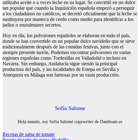
utilizaba aceite o a veces leche en su lugar. Se convirtió en un dulce
tan popular que cuando la Inquisición española empezó a perseguir
a los ciudadanos no católicos, se decretó oficialmente que la leche se
sustituyera por manteca de cerdo como medio para identificar a los
judíos o musulmanes secretos.
Hoy en día, los polvorones españoles se elaboran en todo el país,
donde se han convertido en un popular dulce navideño que se sirve
tradicionalmente después de las comidas festivas, junto con el
siempre presente turrón. Podemos encontrar polvorones en varias
regiones españolas como Tordesillas en Valladolid o incluso en
Navarra. Sin embargo, Andalucía sigue siendo la principal
productora del país, y las localidades de Estepa en Sevilla y
Antequera en Málaga son famosas por su vasta producción.
Sofía Salome
Hola mundo, soy Sofía Salomé copywriter de Damboats.es
Navegación
Recetas de salsa de tomate
Receta de tarta de queso filadelfia