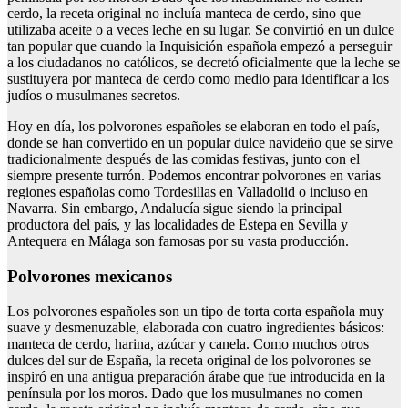
cerdo, la receta original no incluía manteca de cerdo, sino que
utilizaba aceite o a veces leche en su lugar. Se convirtió en un dulce
tan popular que cuando la Inquisición española empezó a perseguir
a los ciudadanos no católicos, se decretó oficialmente que la leche se
sustituyera por manteca de cerdo como medio para identificar a los
judíos o musulmanes secretos.
Hoy en día, los polvorones españoles se elaboran en todo el país,
donde se han convertido en un popular dulce navideño que se sirve
tradicionalmente después de las comidas festivas, junto con el
siempre presente turrón. Podemos encontrar polvorones en varias
regiones españolas como Tordesillas en Valladolid o incluso en
Navarra. Sin embargo, Andalucía sigue siendo la principal
productora del país, y las localidades de Estepa en Sevilla y
Antequera en Málaga son famosas por su vasta producción.
Polvorones mexicanos
Los polvorones españoles son un tipo de torta corta española muy
suave y desmenuzable, elaborada con cuatro ingredientes básicos:
manteca de cerdo, harina, azúcar y canela. Como muchos otros
dulces del sur de España, la receta original de los polvorones se
inspiró en una antigua preparación árabe que fue introducida en la
península por los moros. Dado que los musulmanes no comen